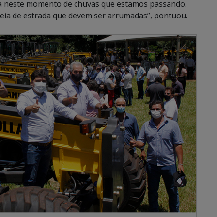
lica neste momento de chuvas que estamos passando.
deia de estrada que devem ser arrumadas”, pontuou.