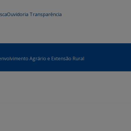
usca
Ouvidoria
Transparência
envolvimento Agrário e Extensão Rural