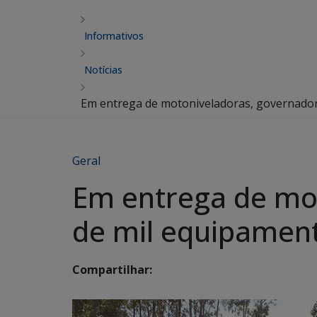
Informativos
Notícias
Em entrega de motoniveladoras, governador 
Geral
Em entrega de mo
de mil equipamento
Compartilhar: