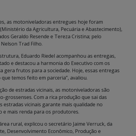
es, as motoniveladoras entregues hoje foram
Ministério da Agricultura, Pecuária e Abastecimento),
dos Geraldo Resende e Tereza Cristina; pelo
 Nelson Trad Filho.
strutura, Eduardo Riedel acompanhou as entregas,
Estado e destacou a harmonia do Executivo com os
ca gera frutos para a sociedade. Hoje, essas entregas
que temos feito em parceria”, avaliou.
ão de estradas vicinais, as motoniveladoras são
o-grossenses. Com a rica produção que sai das
 estradas vicinais garante mais qualidade no
o e mais renda para os produtores.
rea rural, explicou o secretário Jaime Verruck, da
nte, Desenvolvimento Econômico, Produção e