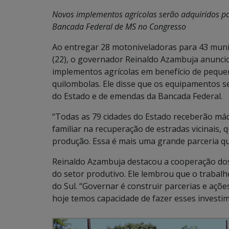
Novos implementos agrícolas serão adquiridos po
Bancada Federal de MS no Congresso
Ao entregar 28 motoniveladoras para 43 muni
(22), o governador Reinaldo Azambuja anuncio
implementos agrícolas em benefício de peque
quilombolas. Ele disse que os equipamentos 
do Estado e de emendas da Bancada Federal.
“Todas as 79 cidades do Estado receberão máq
familiar na recuperação de estradas vicinais,
produção. Essa é mais uma grande parceria q
Reinaldo Azambuja destacou a cooperação do
do setor produtivo. Ele lembrou que o traba
do Sul. “Governar é construir parcerias e aç
hoje temos capacidade de fazer esses investi