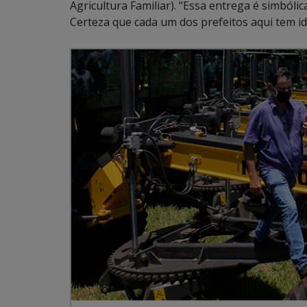
Agricultura Familiar). “Essa entrega é simbó
Certeza que cada um dos prefeitos aqui tem i