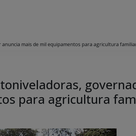
anuncia mais de mil equipamentos para agricultura familia
toniveladoras, governa
s para agricultura fami