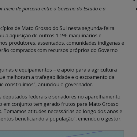
r meio de parceria entre o Governo do Estado e a
cípios de Mato Grosso do Sul nesta segunda-feira
u a aquisição de outros 1.196 maquinários e
nos produtores, assentados, comunidades indígenas e
serão comprados com recursos próprios do Governo
uinas e equipamentos – e apoio para a agricultura
 que melhoram a trafegabilidade e o escoamento da
ue construímos”, anunciou o governador.
s deputados federais e senadores no aparelhamento
lho em conjunto tem gerado frutos para Mato Grosso
ões. Tomamos atitudes necessárias ao longo dos anos e
mentos beneficiando a população”, emendou o gestor.