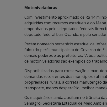
Motoniveladoras
Com investimento aproximado de R$ 14 milhõ
adquiridas com recursos estaduais e do Mapa (
empenhados pelos deputados federais licencia
deputado federal Luiz Ovando; e pelo senador
Recém nomeado secretário estadual de Infrae
falou do perfil municipalista do Governo do 
demais poderes e as prefeituras. “A boa políti
de motoniveladoras são exemplos do trabalho 
Disponibilizadas para conservação e manutenç
demandas recorrentes dos municípios sul-mat
propriedades rurais, a correta manutenção das
transporte, menos desperdício, melhor manej
Os maquinários ainda auxiliam no trânsito da á
Semagro (Secretaria Estadual de Meio Ambie