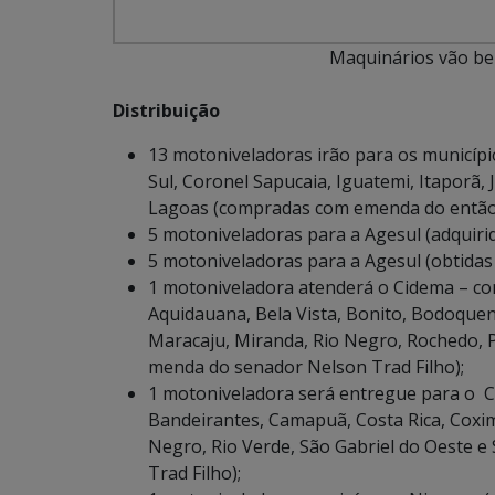
Maquinários vão ben
Distribuição
13 motoniveladoras irão para os municíp
Sul, Coronel Sapucaia, Iguatemi, Itaporã, 
Lagoas (compradas com emenda do então 
5 motoniveladoras para a Agesul (adquir
5 motoniveladoras para a Agesul (obtidas
1 motoniveladora atenderá o Cidema – com
Aquidauana, Bela Vista, Bonito, Bodoque
Maracaju, Miranda, Rio Negro, Rochedo, 
menda do senador Nelson Trad Filho);
1 motoniveladora será entregue para o Co
Bandeirantes, Camapuã, Costa Rica, Coxim
Negro, Rio Verde, São Gabriel do Oeste 
Trad Filho);