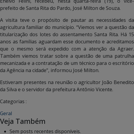
Enelvo Felini, recebeu, nesta quarta-feira (19), o vice-
prefeito de Santa Rita do Pardo, José Milton de Souza.
A visita teve o propósito de pautar as necessidades da
agricultura familiar do município. “Viemos ver a questão da
titularização dos lotes do assentamento Santa Rita. Há 15
anos as famílias aguardam esse documento e acreditamos
que o mesmo será expedido com a atenção da Agraer.
Também viemos tratar sobre a questão de uma patrulha
mecanizada e a contratação de um técnico para o escritório
da Agência na cidade”, informou José Milton.
Estiveram presentes na reunião o agricultor João Benedito
da Silva e o servidor da prefeitura Antônio Vicente.
Categorias :
Geral
Veja Também
Sem posts recentes disponíveis.