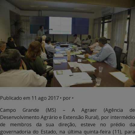
Publicado em
11 ago 2017
• por •
Campo Grande (MS) – A Agraer (Agência de
Desenvolvimento Agrário e Extensão Rural), por intermédio
de membros da sua direção, esteve no prédio da
governadoria do Estado, na última quinta-feira (11), para