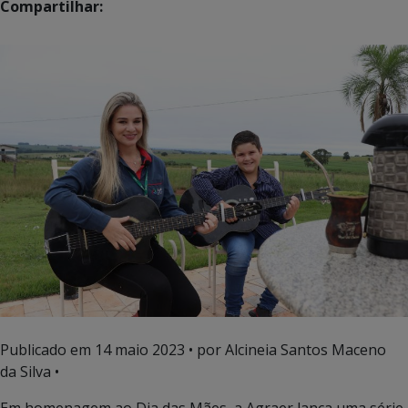
Compartilhar:
Publicado em
14 maio 2023
• por Alcineia Santos Maceno
da Silva •
Em homenagem ao Dia das Mães, a Agraer lança uma série