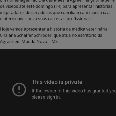
de vídeos até este domingo (14) para apresentar histórias
inspiradores de servidoras que conciliam com maestria a
maternidade com a suas carreiras profissionais.
Hoje vamos apresentar a história da médica veterinária
Chaiana Schaffer Schroder, que atua no escritório da
Agraer em Mundo Novo – MS.