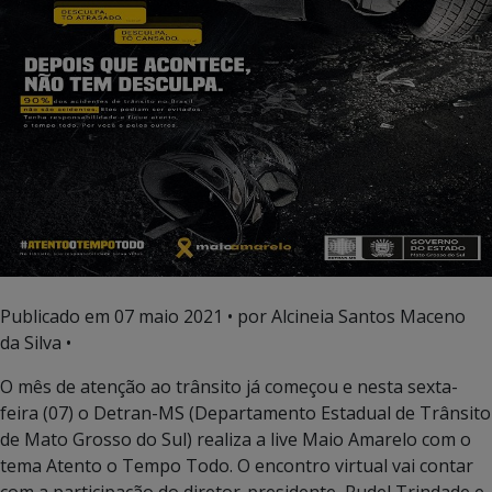
Publicado em
07 maio 2021
• por Alcineia Santos Maceno
da Silva •
O mês de atenção ao trânsito já começou e nesta sexta-
feira (07) o Detran-MS (Departamento Estadual de Trânsito
de Mato Grosso do Sul) realiza a live Maio Amarelo com o
tema Atento o Tempo Todo. O encontro virtual vai contar
com a participação do diretor-presidente, Rudel Trindade e