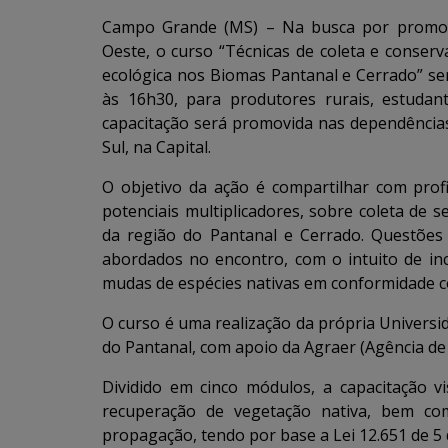
Campo Grande (MS) – Na busca por promove
Oeste, o curso “Técnicas de coleta e conse
ecológica nos Biomas Pantanal e Cerrado” será
às 16h30, para produtores rurais, estudan
capacitação será promovida nas dependência
Sul, na Capital.
O objetivo da ação é compartilhar com prof
potenciais multiplicadores, sobre coleta de
da região do Pantanal e Cerrado. Questõe
abordados no encontro, com o intuito de in
mudas de espécies nativas em conformidade co
O curso é uma realização da própria Univer
do Pantanal, com apoio da Agraer (Agência de
Dividido em cinco módulos, a capacitação 
recuperação de vegetação nativa, bem co
propagação, tendo por base a Lei 12.651 de 5 