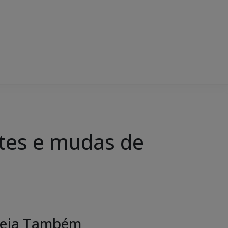
ntes e mudas de
eja Também