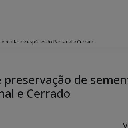
s e mudas de espécies do Pantanal e Cerrado
 e preservação de seme
nal e Cerrado
V