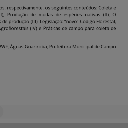
s, respectivamente, os seguintes conteúdos: Coleta e
I); Produção de mudas de espécies nativas (II); O
 de produção (III); Legislação: “novo” Código Florestal,
oflorestais (IV) e Práticas de campo para coleta de
WWF, Águas Guariroba, Prefeitura Municipal de Campo