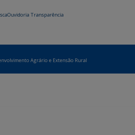
usca
Ouvidoria
Transparência
envolvimento Agrário e Extensão Rural