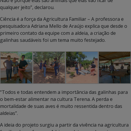
Não é porque elas são animais que elas vão ficar de
qualquer jeito”, declarou.
Ciência é a força da Agricultura Familiar – A professora e
pesquisadora Adriana Mello de Araújo explica que desde o
primeiro contato da equipe com a aldeia, a criação de
galinhas saudáveis foi um tema muito festejado.
“Todos e todas entendem a importância das galinhas para
o bem-estar alimentar na cultura Terena. A perda e
mortalidade de suas aves é muito ressentida dentro das
aldeias”.
A ideia do projeto surgiu a partir da vivência na agricultura