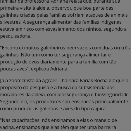
familiar da professora. Adriana relata que, durante sua
primeira visita à aldeia, observou que boa parte das
galinhas criadas pelas famílias sofriam ataques de animais
silvestres. A segurança alimentar das famílias indígenas
estava em risco com esvaziamento dos ninhos, segundo a
pesquisadora.
“Encontrei muitos galinheiros bem vazios com duas ou três
galinhas. Não tem como ter segurança alimentar e
produção de ovos diariamente para a família com tão
poucas aves”, explicou Adriana.
Já a zootecnista da Agraer Thainara Farias Rocha diz que o
propósito da pesquisa é a busca da subsistência dos
moradores da aldeia, com biossegurança e biosseguridade.
Segundo ela, os produtores são ensinados principalmente
como produzir as galinhas e aves do tipo caipira.
“Nas capacitações, nós ensinamos a elas o manejo de
vacina, ensinamos que elas têm que ter uma barreira