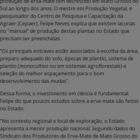
produção de erva-mate tem decrescido em Mato Grosso do
Sul ao longo dos anos. O mestre em Produção Vegetal, e
pesquisador do Centro de Pesquisa e Capacitação da
Agraer (Cepaer), Felipe Neves explica que existem lacunas
no “manual” de produção destas plantas no Estado que
precisam ser preenchidas.
“Os principais entraves estão associados à escolha da área,
preparo adequado do solo, épocas de plantio, sistema de
plantio (monocultivo ou em sistemas agroflorestais) e
seleção do melhor espaçamento para o bom
desenvolvimento das mudas”.
Dessa forma, o investimento em ciência é fundamental.
Felipe diz que poucos estudos sobre a erva-mate são feitos
no Estado.
“No contexto regional e local de exploração, o Estado
apresenta a menor produção nacional. Segundo dados do
Sindicato dos Produtores de Erva-Mate de Mato Grosso do