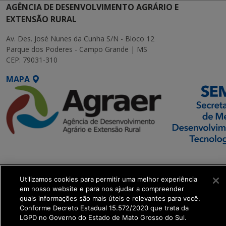
AGÊNCIA DE DESENVOLVIMENTO AGRÁRIO E
EXTENSÃO RURAL
Av. Des. José Nunes da Cunha S/N - Bloco 12
Parque dos Poderes - Campo Grande | MS
CEP: 79031-310
MAPA
SETDIG | Secretaria-
Executiva de
Utilizamos cookies para permitir uma melhor experiência
Transformação Digital
em nosso website e para nos ajudar a compreender
quais informações são mais úteis e relevantes para você.
get_footer();
Conforme Decreto Estadual 15.572/2020 que trata da
LGPD no Governo do Estado de Mato Grosso do Sul.