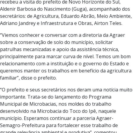
recebeu a visita do prefeito de Novo Horizonte do Sul,
Aldenir Barbosa do Nascimento (Guga), acompanhado dos
secretários: de Agricultura, Eduardo Abrão, Meio Ambiente,
Adriano Jandrey e Infraestrutura e Obras, Airton Teles.
“Viemos conhecer e conversar com a diretoria da Agraer
sobre a conservação de solo do município, solicitar
patrulhas mecanizadas e apoio da assistência técnica,
principalmente para marcar curva de nível. Temos um bom
relacionamento com a instituição e o governo do Estado e
queremos manter os trabalhos em benefício da agricultura
familiar”, disse o prefeito.
“O prefeito e seus secretários nos deram uma notícia muito
importante. Trata-se do lançamento do Programa
Municipal de Microbacias, nos moldes do trabalho
desenvolvido na Microbacia do Toco do Ipê, naquele
município. Esperamos continuar a parceria Agraer-
Semagro-Prefeitura para fortalecer esse trabalho de
grande relevância ambiental e produtiva”, comentou