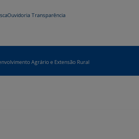
usca
Ouvidoria
Transparência
envolvimento Agrário e Extensão Rural