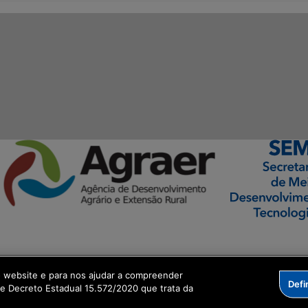
ormação Digital
o website e para nos ajudar a compreender
Defi
me Decreto Estadual 15.572/2020 que trata da