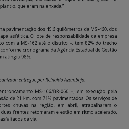
o plantio, que eram na enxada.”
 na pavimentação dos 49,6 quilômetros da MS-460, dos
apa asfáltica. O lote de responsabilidade da empresa
o com a MS-162 até o distrito –, tem 82% do trecho
, conforme cronograma da Agência Estadual de Gestão
m atingiu 98%.
ecanizada entregue por Reinaldo Azambuja.
 entroncamento MS-166/BR-060 –, em execução pela
são de 21 km, com 71% pavimentados. Os serviços de
rtes chuvas na região, em abril, atrapalharam o
 duas frentes retomaram e estão em ritmo acelerado.
asfaltados da via.