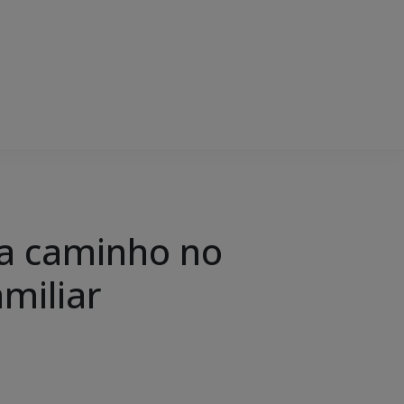
ta caminho no
miliar