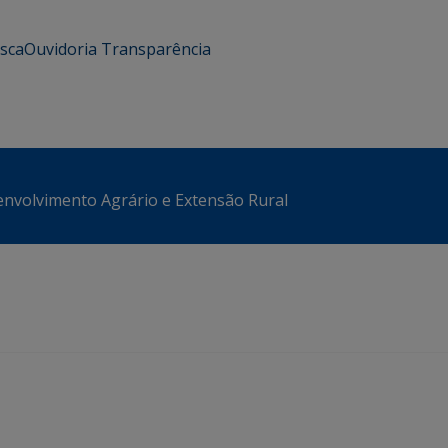
usca
Ouvidoria
Transparência
envolvimento Agrário e Extensão Rural