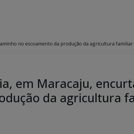
 caminho no escoamento da produção da agricultura familiar
ria, em Maracaju, encur
dução da agricultura fa