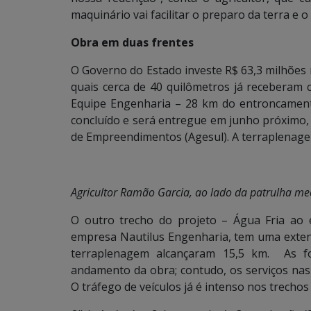
maquinário vai facilitar o preparo da terra e 
Obra em duas frentes
O Governo do Estado investe R$ 63,3 milhões
quais cerca de 40 quilômetros já receberam c
Equipe Engenharia – 28 km do entroncament
concluído e será entregue em junho próximo
de Empreendimentos (Agesul). A terraplenage
Agricultor Ramão Garcia, ao lado da patrulha m
O outro trecho do projeto – Água Fria ao
empresa Nautilus Engenharia, tem uma exten
terraplenagem alcançaram 15,5 km. As fo
andamento da obra; contudo, os serviços nas
O tráfego de veículos já é intenso nos trechos 