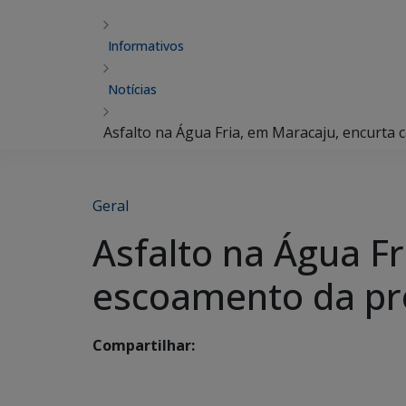
Informativos
Notícias
Asfalto na Água Fria, em Maracaju, encurta
Geral
Asfalto na Água F
escoamento da pro
Compartilhar: