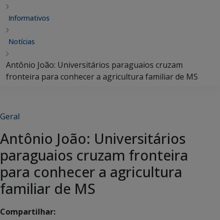
Informativos
Notícias
Antônio João: Universitários paraguaios cruzam
fronteira para conhecer a agricultura familiar de MS
Geral
Antônio João: Universitários
paraguaios cruzam fronteira
para conhecer a agricultura
familiar de MS
Compartilhar: