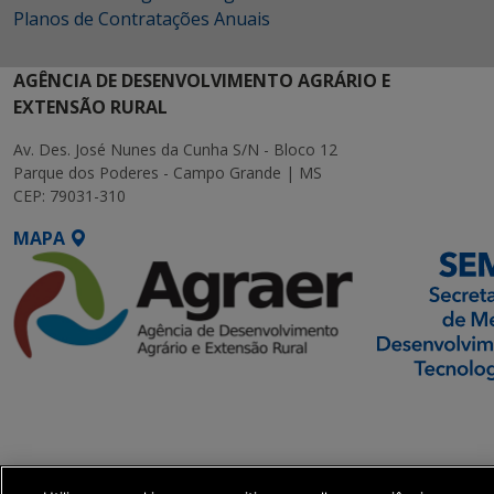
Planos de Contratações Anuais
AGÊNCIA DE DESENVOLVIMENTO AGRÁRIO E
EXTENSÃO RURAL
Av. Des. José Nunes da Cunha S/N - Bloco 12
Parque dos Poderes - Campo Grande | MS
CEP: 79031-310
MAPA
SETDIG | Secretaria-
Executiva de
Transformação Digital