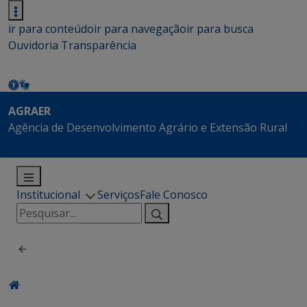
ir para conteúdo
ir para navegação
ir para busca
Ouvidoria
Transparência
AGRAER
Agência de Desenvolvimento Agrário e Extensão Rural
Institucional
Serviços
Fale Conosco
Pesquisar
por: