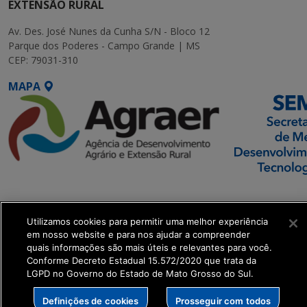
EXTENSÃO RURAL
Av. Des. José Nunes da Cunha S/N - Bloco 12
Parque dos Poderes - Campo Grande | MS
CEP: 79031-310
MAPA
SETDIG | Secretaria-
Executiva de
Utilizamos cookies para permitir uma melhor experiência
Transformação Digital
em nosso website e para nos ajudar a compreender
quais informações são mais úteis e relevantes para você.
get_footer();
Conforme Decreto Estadual 15.572/2020 que trata da
LGPD no Governo do Estado de Mato Grosso do Sul.
Definições de cookies
Prosseguir com todos