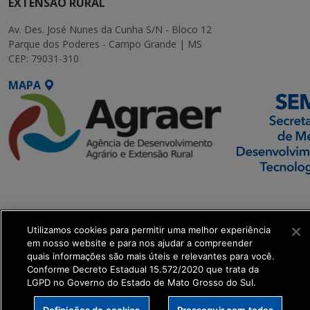
EXTENSÃO RURAL
Av. Des. José Nunes da Cunha S/N - Bloco 12
Parque dos Poderes - Campo Grande | MS
CEP: 79031-310
MAPA
SETDIG | Secretaria-
Executiva de
Transformação Digital
Utilizamos cookies para permitir uma melhor experiência
em nosso website e para nos ajudar a compreender
quais informações são mais úteis e relevantes para você.
get_footer();
Conforme Decreto Estadual 15.572/2020 que trata da
LGPD no Governo do Estado de Mato Grosso do Sul.
Definições de cookies
Prosseguir com todos