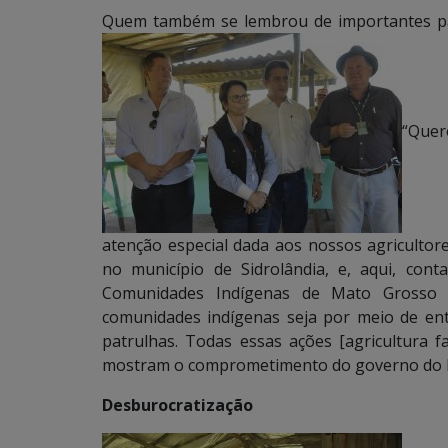
Quem também se lembrou de importantes parce
“Quer
atenção especial dada aos nossos agricultores
no município de Sidrolândia, e, aqui, co
Comunidades Indígenas de Mato Grosso 
comunidades indígenas seja por meio de en
patrulhas. Todas essas ações [agricultura fa
mostram o comprometimento do governo do Es
Desburocratização