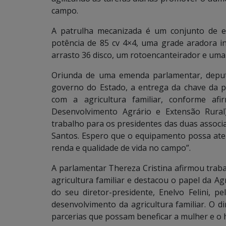
campo.
A patrulha mecanizada é um conjunto de e
potência de 85 cv 4×4, uma grade aradora i
arrasto 36 disco, um rotoencanteirador e uma 
Oriunda de uma emenda parlamentar, deputa
governo do Estado, a entrega da chave da 
com a agricultura familiar, conforme afi
Desenvolvimento Agrário e Extensão Rural)
trabalho para os presidentes das duas associaç
Santos. Espero que o equipamento possa aten
renda e qualidade de vida no campo”.
A parlamentar Thereza Cristina afirmou trab
agricultura familiar e destacou o papel da A
do seu diretor-presidente, Enelvo Felini, 
desenvolvimento da agricultura familiar. O d
parcerias que possam beneficar a mulher e 