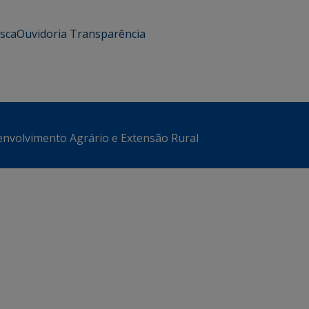
usca
Ouvidoria
Transparência
envolvimento Agrário e Extensão Rural