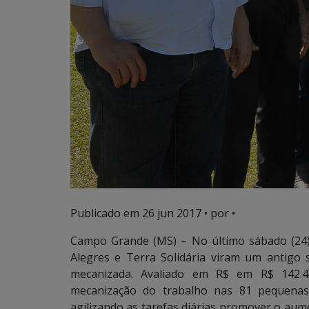
Publicado em
26 jun 2017
• por •
Campo Grande (MS) – No último sábado (24),
Alegres e Terra Solidária viram um antigo
mecanizada. Avaliado em R$ em R$ 142.44
mecanização do trabalho nas 81 pequenas 
agilizando as tarefas diárias promover o au