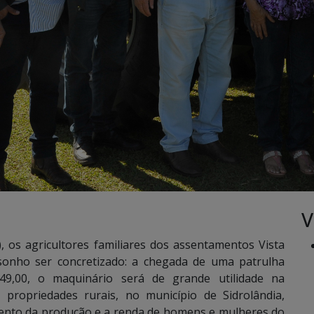
V
 os agricultores familiares dos assentamentos Vista
 sonho ser concretizado: a chegada de uma patrulha
9,00, o maquinário será de grande utilidade na
propriedades rurais, no município de Sidrolândia,
mento da produção e a renda de homens e mulheres do