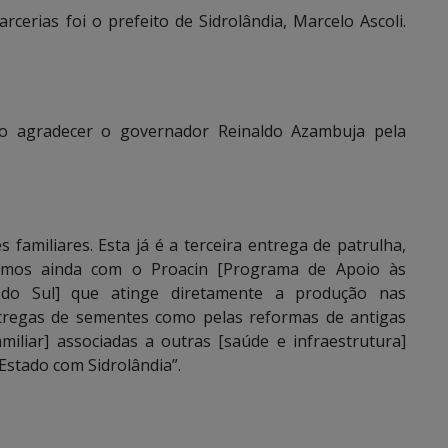
rias foi o prefeito de Sidrolândia, Marcelo Ascoli.
o agradecer o governador Reinaldo Azambuja pela
 familiares. Esta já é a terceira entrega de patrulha,
ntamos ainda com o Proacin [Programa de Apoio às
do Sul] que atinge diretamente a produção nas
tregas de sementes como pelas reformas de antigas
miliar] associadas a outras [saúde e infraestrutura]
tado com Sidrolândia”.