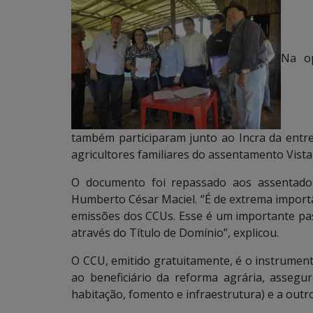
Na op
também participaram junto ao Incra da ent
agricultores familiares do assentamento Vista
O documento foi repassado aos assentado
Humberto César Maciel. “É de extrema importân
emissões dos CCUs. Esse é um importante pass
através do Título de Domínio”, explicou.
O CCU, emitido gratuitamente, é o instrumento
ao beneficiário da reforma agrária, assegur
habitação, fomento e infraestrutura) e a out