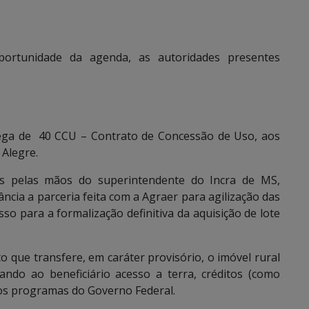
ortunidade da agenda, as autoridades presentes
rega de 40 CCU – Contrato de Concessão de Uso, aos
 Alegre.
s pelas mãos do superintendente do Incra de MS,
cia a parceria feita com a Agraer para agilização das
o para a formalização definitiva da aquisição de lote
 que transfere, em caráter provisório, o imóvel rural
ando ao beneficiário acesso a terra, créditos (como
ros programas do Governo Federal.