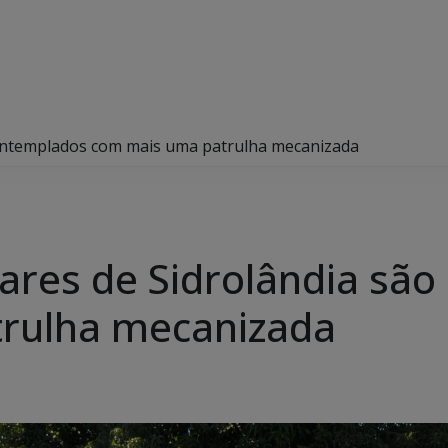
 contemplados com mais uma patrulha mecanizada
liares de Sidrolândia sã
rulha mecanizada