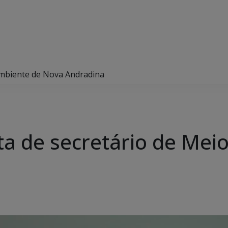
 Ambiente de Nova Andradina
ita de secretário de Me