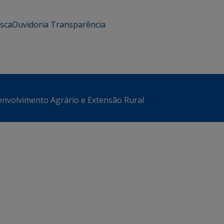
usca
Ouvidoria
Transparência
envolvimento Agrário e Extensão Rural