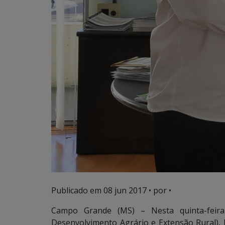
Publicado em
08 jun 2017
• por •
Campo Grande (MS) – Nesta quinta-feira 
Desenvolvimento Agrário e Extensão Rural), En