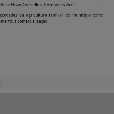
do de Nova Andradina, Hernandes Ortiz.
essidades da agricultura familiar do município como
omento a comercialização.