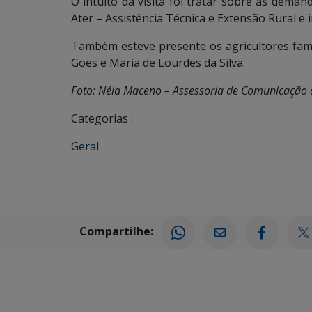
O intuito da visita foi tratar sobre as deman
Ater – Assistência Técnica e Extensão Rural e 
Também esteve presente os agricultores famil
Goes e Maria de Lourdes da Silva.
Foto: Néia Maceno – Assessoria de Comunicação 
Categorias :
Geral
Compartilhe: