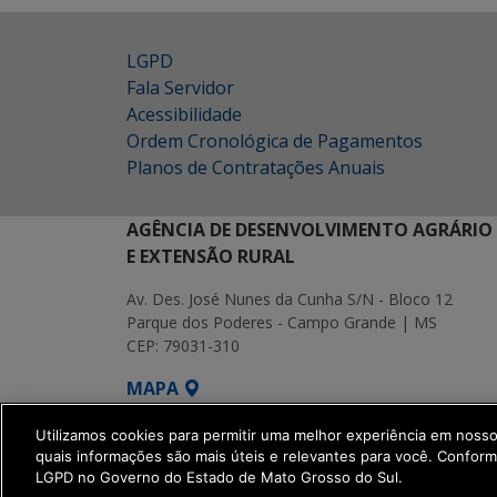
LGPD
Fala Servidor
Acessibilidade
Ordem Cronológica de Pagamentos
Planos de Contratações Anuais
AGÊNCIA DE DESENVOLVIMENTO AGRÁRIO
E EXTENSÃO RURAL
Av. Des. José Nunes da Cunha S/N - Bloco 12
Parque dos Poderes - Campo Grande | MS
CEP: 79031-310
MAPA
SETDIG | Secretaria-Executiva de Transf
Utilizamos cookies para permitir uma melhor experiência em noss
quais informações são mais úteis e relevantes para você. Confor
LGPD no Governo do Estado de Mato Grosso do Sul.
get_footer();