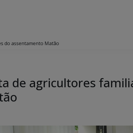
ares do assentamento Matão
ta de agricultores famil
tão