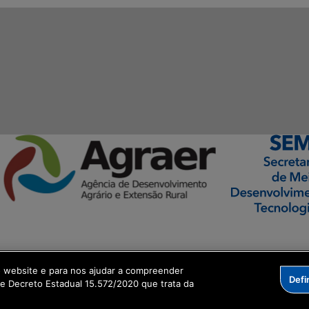
ormação Digital
o website e para nos ajudar a compreender
Defi
me Decreto Estadual 15.572/2020 que trata da