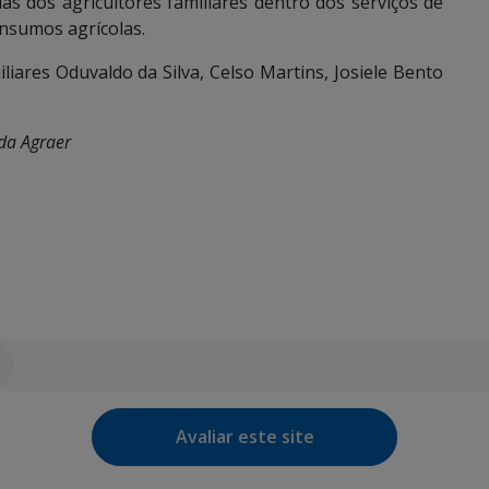
das dos agricultores familiares dentro dos serviços de
insumos agrícolas.
iares Oduvaldo da Silva, Celso Martins, Josiele Bento
da Agraer
Avaliar este site