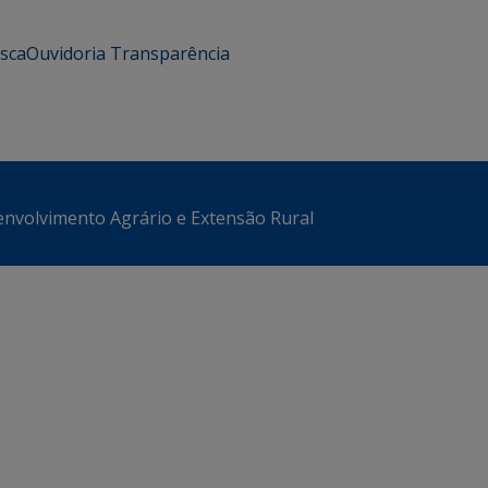
usca
Ouvidoria
Transparência
envolvimento Agrário e Extensão Rural