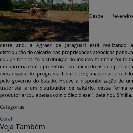
Desde fevereiro
deste ano, a Agraer de Jaraguari está realizando a
distribuição do calcário nas propriedades atendidas por sua
equipe técnica. “A distribuição do insumo também foi feita
em parceria com a prefeitura, por meio do uso da patrulha
mecanizada do programa Leite Forte, maquinário cedido
pelo governo do Estado. Houve a disponibilização de um
tratorista e um distribuidor de calcário, dessa forma o
produtor arcou apenas com o óleo diesel”, detalhou Símilla.
Categorias :
Geral
Veja Também