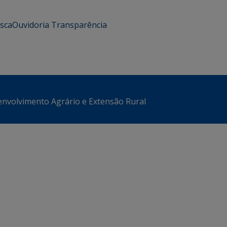
usca
Ouvidoria
Transparência
envolvimento Agrário e Extensão Rural