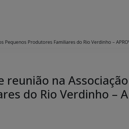
dos Pequenos Produtores Familiares do Rio Verdinho – APRO
de reunião na Associaçã
ares do Rio Verdinho –