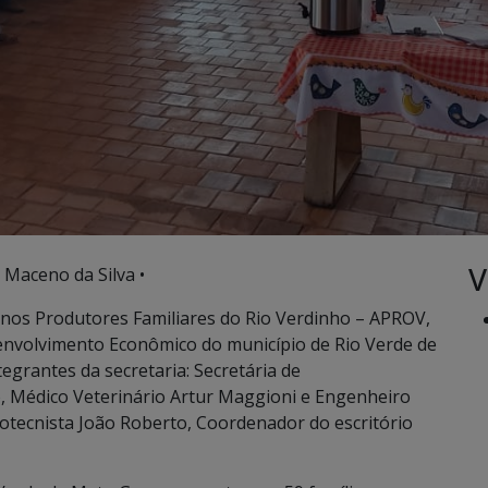
V
 Maceno da Silva •
enos Produtores Familiares do Rio Verdinho – APROV,
envolvimento Econômico do município de Rio Verde de
grantes da secretaria: Secretária de
 Médico Veterinário Artur Maggioni e Engenheiro
tecnista João Roberto, Coordenador do escritório