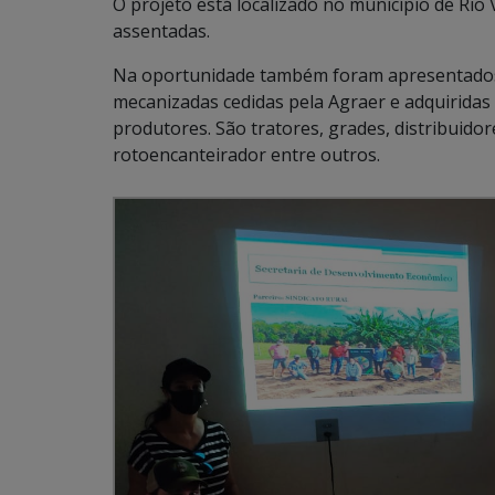
O projeto está localizado no município de Rio
assentadas.
Na oportunidade também foram apresentado
mecanizadas cedidas pela Agraer e adquiridas
produtores. São tratores, grades, distribuidor
rotoencanteirador entre outros.