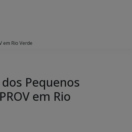
V em Rio Verde
o dos Pequenos
 APROV em Rio