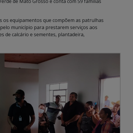
 Verde de Mato Grosso e conta com 59 famílias
s os equipamentos que compõem as patrulhas
 pelo município para prestarem serviços aos
es de calcário e sementes, plantadeira,