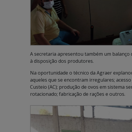
A secretaria apresentou também um balanço d
à disposição dos produtores.
Na oportunidade o técnico da Agraer explanou 
aqueles que se encontram irregulares; acesso 
Custeio (AC); produção de ovos em sistema sem
rotacionado; fabricação de rações e outros.