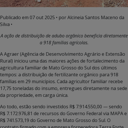
Publicado em
07 out 2025
• por Alcineia Santos Maceno da
Silva •
A ação de distribuição de adubo orgânico beneficia diretamente
a 918 famílias agrícolas.
A Agraer (Agência de Desenvolvimento Agrário e Extensão
Rural) iniciou uma das maiores ações de fortalecimento da
agricultura familiar de Mato Grosso do Sul dos últimos
tempos: a distribuição de fertilizante orgânico para 918
famílias em 29 municípios. Cada agricultor familiar recebe
17,75 toneladas do insumo, entregues diretamente na sede
da propriedade, em carga única.
Ao todo, estão sendo investidos R$ 7.914.550,00 — sendo
R$ 7.172.976,81 de recursos do Governo Federal via MAPA e
R$ 741.573,19 do Governo de Mato Grosso do Sul. O
contrato firmado com a empresa fornecedora Terra Forte