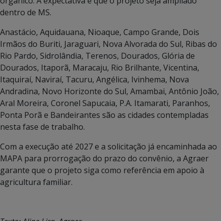
orgânico. A expectativa é que o projeto seja ampliado
dentro de MS.
Anastácio, Aquidauana, Nioaque, Campo Grande, Dois
Irmãos do Buriti, Jaraguari, Nova Alvorada do Sul, Ribas do
Rio Pardo, Sidrolândia, Terenos, Dourados, Glória de
Dourados, Itaporã, Maracaju, Rio Brilhante, Vicentina,
Itaquiraí, Naviraí, Tacuru, Angélica, Ivinhema, Nova
Andradina, Novo Horizonte do Sul, Amambai, Antônio João,
Aral Moreira, Coronel Sapucaia, P.A. Itamarati, Paranhos,
Ponta Porã e Bandeirantes são as cidades contempladas
nesta fase de trabalho.
Com a execução até 2027 e a solicitação já encaminhada ao
MAPA para prorrogação do prazo do convênio, a Agraer
garante que o projeto siga como referência em apoio à
agricultura familiar.