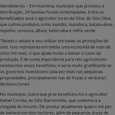
Atendimento – Em Vicentina, município que já iniciou a
distribuição, 24 famílias foram contempladas. Entre os
beneficiados está o agricultor Juraci da Silva, do Sítio Silva,
que cultiva produtos como mamão, mandioca, batata-doce,
repolho, cenoura, alface, beterraba e milho verde.
“Recebi o adubo e vou utilizar em todas as produções do
sítio. Isso representa em média uma economia de mais de
cinco mil reais, o que ajuda muito a baixar o custo da
produção. É de suma importância para nós agricultores
recebermos esses benefícios, e seria muito gratificante se
os governos investissem cada vez mais nas pequenas
propriedades, principalmente nas de frutas e verduras”,
destacou Juraci.
No município, outro que já se beneficiou foi o agricultor
Rafael Corrêa, do Sítio Barreirinho, que comemora a
chegada do insumo. Ele produz atualmente quatro mil pés
de banana em dois hectares, além de pequenas áreas de