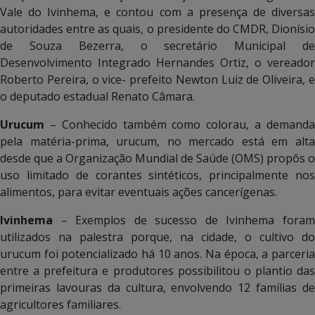
Vale do Ivinhema, e contou com a presença de diversas
autoridades entre as quais, o presidente do CMDR, Dionísio
de Souza Bezerra, o secretário Municipal de
Desenvolvimento Integrado Hernandes Ortiz, o vereador
Roberto Pereira, o vice- prefeito Newton Luiz de Oliveira, e
o deputado estadual Renato Câmara.
Urucum
– Conhecido também como colorau, a demand
pela matéria-prima, urucum, no mercado está em alta
desde que a Organização Mundial de Saúde (OMS) propôs o
uso limitado de corantes sintéticos, principalmente nos
alimentos, para evitar eventuais ações cancerígenas.
Ivinhema
– Exemplos de sucesso de Ivinhema fora
utilizados na palestra porque, na cidade, o cultivo do
urucum foi potencializado há 10 anos. Na época, a parceria
entre a prefeitura e produtores possibilitou o plantio das
primeiras lavouras da cultura, envolvendo 12 famílias de
agricultores familiares.