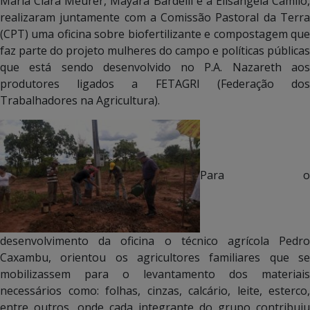
Maria Clara Meurer, Mayara Bardelli e a Elisângela Camilo,
realizaram juntamente com a Comissão Pastoral da Terra
(CPT) uma oficina sobre biofertilizante e compostagem que
faz parte do projeto mulheres do campo e políticas públicas
que está sendo desenvolvido no P.A. Nazareth aos
produtores ligados a FETAGRI (Federação dos
Trabalhadores na Agricultura).
Para o
desenvolvimento da oficina o técnico agrícola Pedro
Caxambu, orientou os agricultores familiares que se
mobilizassem para o levantamento dos materiais
necessários como: folhas, cinzas, calcário, leite, esterco,
entre outros, onde cada integrante do grupo contribuiu