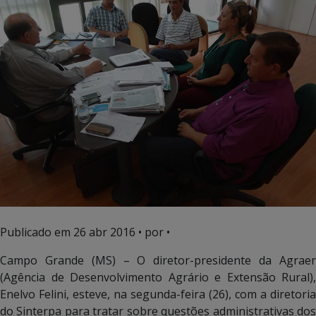
Publicado em
26 abr 2016
• por •
Campo Grande (MS) – O diretor-presidente da Agraer
(Agência de Desenvolvimento Agrário e Extensão Rural),
Enelvo Felini, esteve, na segunda-feira (26), com a diretoria
do Sinterpa para tratar sobre questões administrativas dos