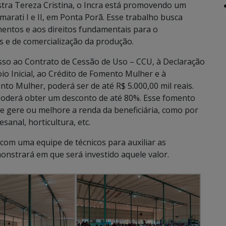
stra Tereza Cristina, o Incra está promovendo um
rati I e II, em Ponta Porã. Esse trabalho busca
ntos e aos direitos fundamentais para o
s e de comercialização da produção.
sso ao Contrato de Cessão de Uso – CCU, à Declaração
io Inicial, ao Crédito de Fomento Mulher e à
nto Mulher, poderá ser de até R$ 5.000,00 mil reais.
 poderá obter um desconto de até 80%. Esse fomento
ue gere ou melhore a renda da beneficiária, como por
sanal, horticultura, etc.
com uma equipe de técnicos para auxiliar as
nstrará em que será investido aquele valor.