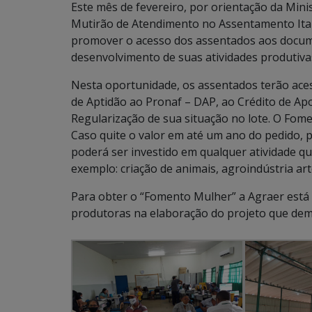
Este mês de fevereiro, por orientação da Mini
Mutirão de Atendimento no Assentamento Itama
promover o acesso dos assentados aos docume
desenvolvimento de suas atividades produtiva
Nesta oportunidade, os assentados terão ace
de Aptidão ao Pronaf – DAP, ao Crédito de Apo
Regularização de sua situação no lote. O Fome
Caso quite o valor em até um ano do pedido,
poderá ser investido em qualquer atividade q
exemplo: criação de animais, agroindústria arte
Para obter o “Fomento Mulher” a Agraer está 
produtoras na elaboração do projeto que demo