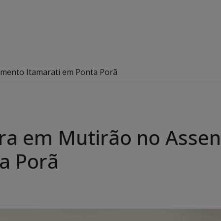
amento Itamarati em Ponta Porã
cra em Mutirão no Asse
a Porã