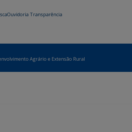
usca
Ouvidoria
Transparência
envolvimento Agrário e Extensão Rural