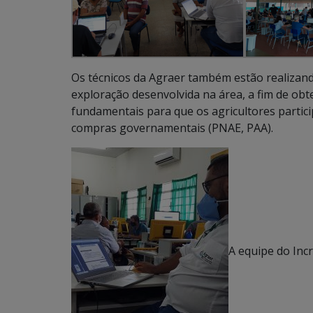
Os técnicos da Agraer também estão realizando
exploração desenvolvida na área, a fim de ob
fundamentais para que os agricultores partici
compras governamentais (PNAE, PAA).
A equipe do Inc