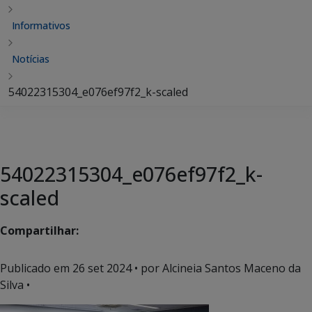
Informativos
Notícias
54022315304_e076ef97f2_k-scaled
54022315304_e076ef97f2_k-
scaled
Compartilhar:
Publicado em
26 set 2024
• por Alcineia Santos Maceno da
Silva •