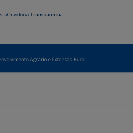
usca
Ouvidoria
Transparência
envolvimento Agrário e Extensão Rural