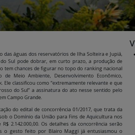
V
as águas dos reservatórios de Ilha Solteira e Jupiá,
 do Sul pode dobrar, em curto prazo, a produção de
 tem chances de figurar no topo do ranking nacional
ário de Meio Ambiente, Desenvolvimento Econômico,
k. Ele classificou como “extremamente relevante e que
osso do Sul” a assinatura do ato nesse sentido pelo
0) em Campo Grande.
ação do edital de concorrência 01/2017, que trata da
ob o Domínio da União para Fins de Aquicultura nos
e R$ 2.142.000,00. Os detalhes da concorrência serão
as o gesto feito por Blairo Maggi já entusiasmou o