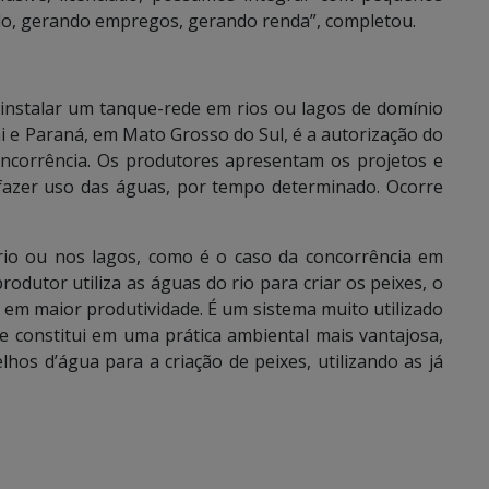
ado, gerando empregos, gerando renda”, completou.
instalar um tanque-rede em rios ou lagos de domínio
i e Paraná, em Mato Grosso do Sul, é a autorização do
oncorrência. Os produtores apresentam os projetos e
fazer uso das águas, por tempo determinado. Ocorre
.
 rio ou nos lagos, como é o caso da concorrência em
produtor utiliza as águas do rio para criar os peixes, o
a em maior produtividade. É um sistema muito utilizado
e constitui em uma prática ambiental mais vantajosa,
os d’água para a criação de peixes, utilizando as já