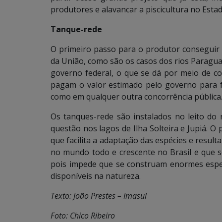
produtores e alavancar a piscicultura no Est
Tanque-rede
O primeiro passo para o produtor conseguir 
da União, como são os casos dos rios Paragua
governo federal, o que se dá por meio de c
pagam o valor estimado pelo governo para 
como em qualquer outra concorrência pública
Os tanques-rede são instalados no leito do
questão nos lagos de Ilha Solteira e Jupiá. O 
que facilita a adaptação das espécies e result
no mundo todo e crescente no Brasil e que s
pois impede que se construam enormes espelh
disponíveis na natureza.
Texto: João Prestes – Imasul
Foto: Chico Ribeiro