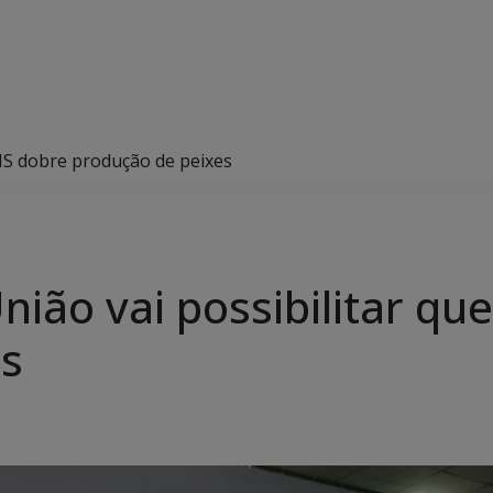
 MS dobre produção de peixes
nião vai possibilitar qu
es