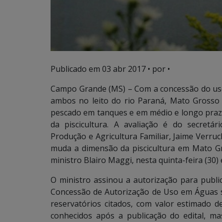
Publicado em
03 abr 2017
• por •
Campo Grande (MS) – Com a concessão do uso d
ambos no leito do rio Paraná, Mato Grosso
pescado em tanques e em médio e longo prazo
da piscicultura. A avaliação é do secret
Produção e Agricultura Familiar, Jaime Verruc
muda a dimensão da piscicultura em Mato Gr
ministro Blairo Maggi, nesta quinta-feira (3
O ministro assinou a autorização para public
Concessão de Autorização de Uso em Águas s
reservatórios citados, com valor estimado d
conhecidos após a publicação do edital, m