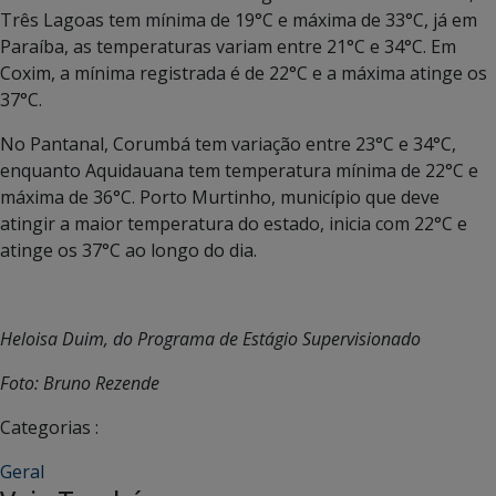
Três Lagoas tem mínima de 19°C e máxima de 33°C, já em
Paraíba, as temperaturas variam entre 21°C e 34°C. Em
Coxim, a mínima registrada é de 22°C e a máxima atinge os
37°C.
No Pantanal, Corumbá tem variação entre 23°C e 34°C,
enquanto Aquidauana tem temperatura mínima de 22°C e
máxima de 36°C. Porto Murtinho, município que deve
atingir a maior temperatura do estado, inicia com 22°C e
atinge os 37°C ao longo do dia.
Heloisa Duim, do Programa de Estágio Supervisionado
Foto: Bruno Rezende
Categorias :
Geral