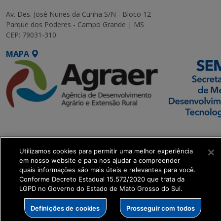
Av. Des. José Nunes da Cunha S/N - Bloco 12
Parque dos Poderes - Campo Grande | MS
CEP: 79031-310
MAPA
SETDIG | Secretaria-
Executiva de
Utilizamos cookies para permitir uma melhor experiência
Transformação Digital
em nosso website e para nos ajudar a compreender
quais informações são mais úteis e relevantes para você.
get_footer();
Conforme Decreto Estadual 15.572/2020 que trata da
LGPD no Governo do Estado de Mato Grosso do Sul.
Definições de cookies
Prosseguir com todos