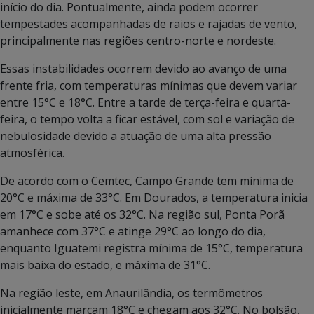
início do dia. Pontualmente, ainda podem ocorrer
tempestades acompanhadas de raios e rajadas de vento,
principalmente nas regiões centro-norte e nordeste.
Essas instabilidades ocorrem devido ao avanço de uma
frente fria, com temperaturas mínimas que devem variar
entre 15°C e 18°C. Entre a tarde de terça-feira e quarta-
feira, o tempo volta a ficar estável, com sol e variação de
nebulosidade devido a atuação de uma alta pressão
atmosférica.
De acordo com o Cemtec, Campo Grande tem mínima de
20°C e máxima de 33°C. Em Dourados, a temperatura inicia
em 17°C e sobe até os 32°C. Na região sul, Ponta Porã
amanhece com 37°C e atinge 29°C ao longo do dia,
enquanto Iguatemi registra mínima de 15°C, temperatura
mais baixa do estado, e máxima de 31°C.
Na região leste, em Anaurilândia, os termômetros
inicialmente marcam 18°C e chegam aos 32°C. No bolsão,