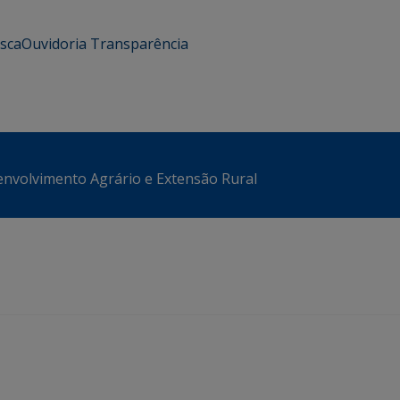
usca
Ouvidoria
Transparência
envolvimento Agrário e Extensão Rural