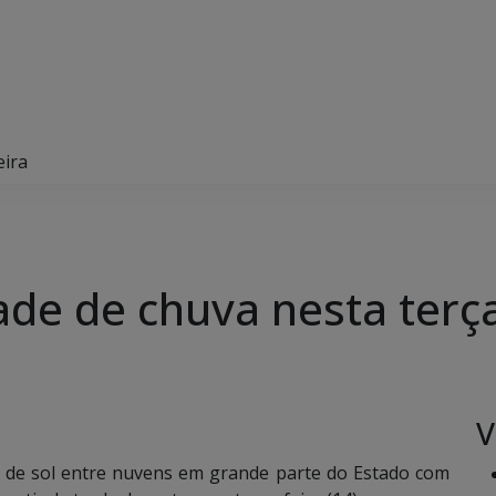
eira
ade de chuva nesta terça
V
 de sol entre nuvens em grande parte do Estado com