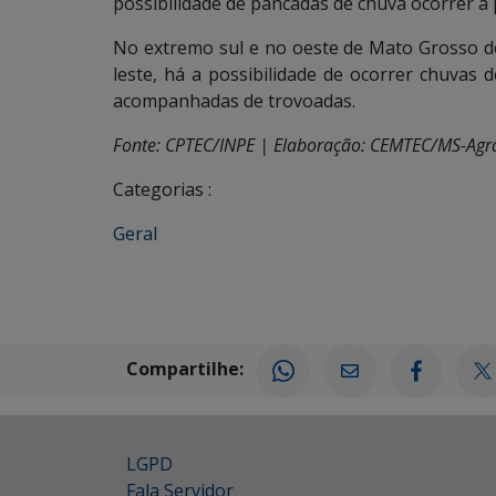
possibilidade de pancadas de chuva ocorrer a p
No extremo sul e no oeste de Mato Grosso do
leste, há a possibilidade de ocorrer chuvas 
acompanhadas de trovoadas.
Fonte: CPTEC/INPE | Elaboração: CEMTEC/MS-Agr
Categorias :
Geral
Compartilhe:
LGPD
Fala Servidor