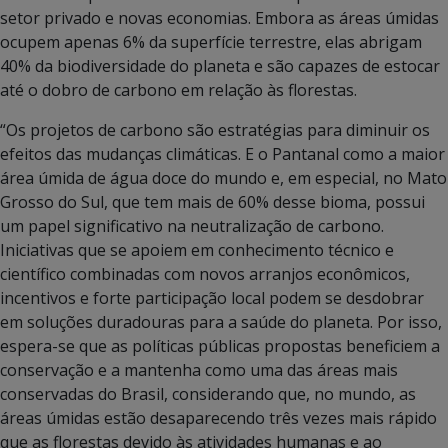
setor privado e novas economias. Embora as áreas úmidas
ocupem apenas 6% da superfície terrestre, elas abrigam
40% da biodiversidade do planeta e são capazes de estocar
até o dobro de carbono em relação às florestas.
“Os projetos de carbono são estratégias para diminuir os
efeitos das mudanças climáticas. E o Pantanal como a maior
área úmida de água doce do mundo e, em especial, no Mato
Grosso do Sul, que tem mais de 60% desse bioma, possui
um papel significativo na neutralização de carbono.
Iniciativas que se apoiem em conhecimento técnico e
científico combinadas com novos arranjos econômicos,
incentivos e forte participação local podem se desdobrar
em soluções duradouras para a saúde do planeta. Por isso,
espera-se que as políticas públicas propostas beneficiem a
conservação e a mantenha como uma das áreas mais
conservadas do Brasil, considerando que, no mundo, as
áreas úmidas estão desaparecendo três vezes mais rápido
que as florestas devido às atividades humanas e ao