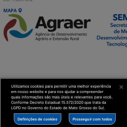
MAPA
SETDIG | Secretaria-
Executiva de
Transformação Digital
get_footer();
Utilizamos cookies para permitir uma melhor experiência
em nosso website e para nos ajudar a compreender
quais informações são mais úteis e relevantes para você.
Conforme Decreto Estadual 15.572/2020 que trata da
LGPD no Governo do Estado de Mato Grosso do Sul.
Definições de cookies
Prosseguir com todos