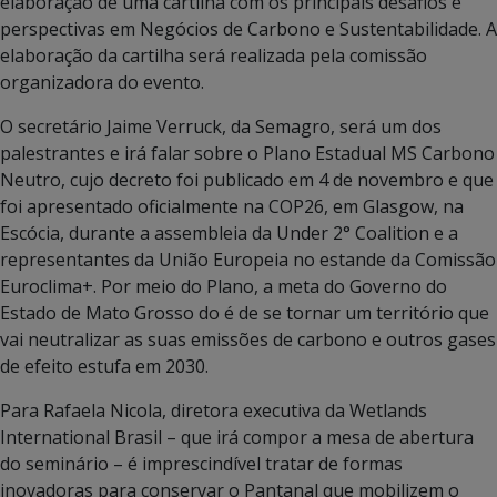
elaboração de uma cartilha com os principais desafios e
perspectivas em Negócios de Carbono e Sustentabilidade. A
elaboração da cartilha será realizada pela comissão
organizadora do evento.
O secretário Jaime Verruck, da Semagro, será um dos
palestrantes e irá falar sobre o Plano Estadual MS Carbono
Neutro, cujo decreto foi publicado em 4 de novembro e que
foi apresentado oficialmente na COP26, em Glasgow, na
Escócia, durante a assembleia da Under 2° Coalition e a
representantes da União Europeia no estande da Comissão
Euroclima+. Por meio do Plano, a meta do Governo do
Estado de Mato Grosso do é de se tornar um território que
vai neutralizar as suas emissões de carbono e outros gases
de efeito estufa em 2030.
Para Rafaela Nicola, diretora executiva da Wetlands
International Brasil – que irá compor a mesa de abertura
do seminário – é imprescindível tratar de formas
inovadoras para conservar o Pantanal que mobilizem o