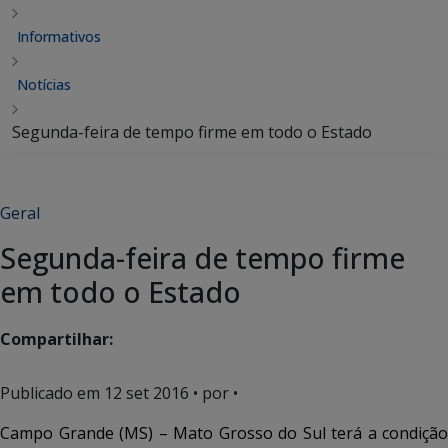
Informativos
Notícias
Segunda-feira de tempo firme em todo o Estado
Geral
Segunda-feira de tempo firme
em todo o Estado
Compartilhar:
Publicado em
12 set 2016
• por •
Campo Grande (MS) – Mato Grosso do Sul terá a condição