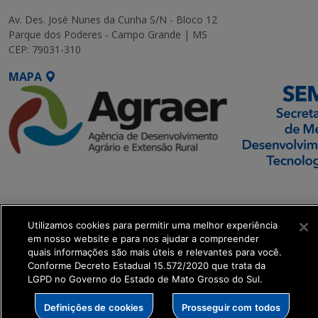
Av. Des. José Nunes da Cunha S/N - Bloco 12
Parque dos Poderes - Campo Grande | MS
CEP: 79031-310
MAPA
SETDIG | Secretaria-
Executiva de
Transformação Digital
Utilizamos cookies para permitir uma melhor experiência
em nosso website e para nos ajudar a compreender
quais informações são mais úteis e relevantes para você.
get_footer();
Conforme Decreto Estadual 15.572/2020 que trata da
LGPD no Governo do Estado de Mato Grosso do Sul.
Definições de cookies
Prosseguir com todos