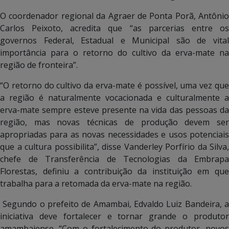
O coordenador regional da Agraer de Ponta Porã, Antônio
Carlos Peixoto, acredita que “as parcerias entre os
governos Federal, Estadual e Municipal são de vital
importância para o retorno do cultivo da erva-mate na
região de fronteira”.
“O retorno do cultivo da erva-mate é possível, uma vez que
a região é naturalmente vocacionada e culturalmente a
erva-mate sempre esteve presente na vida das pessoas da
região, mas novas técnicas de produção devem ser
apropriadas para as novas necessidades e usos potenciais
que a cultura possibilita”, disse Vanderley Porfírio da Silva,
chefe de Transferência de Tecnologias da Embrapa
Florestas, definiu a contribuição da instituição em que
trabalha para a retomada da erva-mate na região.
Segundo o prefeito de Amambai, Edvaldo Luiz Bandeira, a
iniciativa deve fortalecer e tornar grande o produtor
amambaiense. “Com o fortalecimento do produtor, novos