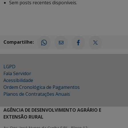
Sem posts recentes disponíveis.
Compartilhe:
LGPD
Fala Servidor
Acessibilidade
Ordem Cronológica de Pagamentos
Planos de Contratações Anuais
AGÊNCIA DE DESENVOLVIMENTO AGRÁRIO E
EXTENSÃO RURAL
Av. Des. José Nunes da Cunha S/N - Bloco 12