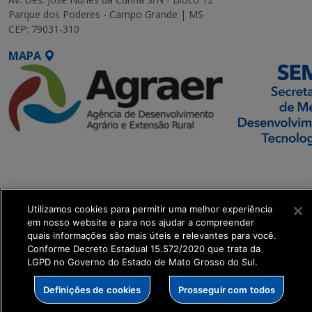
Parque dos Poderes - Campo Grande | MS
CEP: 79031-310
MAPA
SETDIG | Secretaria-
Executiva de
Transformação Digital
Utilizamos cookies para permitir uma melhor experiência
em nosso website e para nos ajudar a compreender
get_footer();
quais informações são mais úteis e relevantes para você.
Conforme Decreto Estadual 15.572/2020 que trata da
LGPD no Governo do Estado de Mato Grosso do Sul.
Definições de cookies
Prosseguir com todos