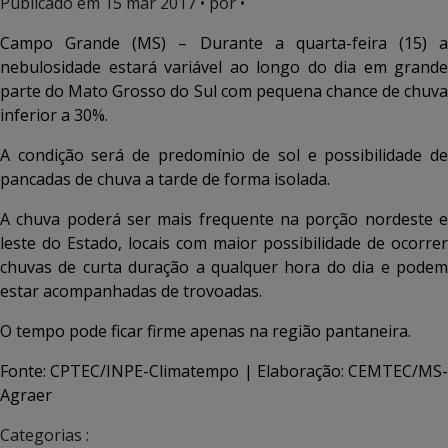
Publicado em
15 mar 2017
• por •
Campo Grande (MS) – Durante a quarta-feira (15) a
nebulosidade estará variável ao longo do dia em grande
parte do Mato Grosso do Sul com pequena chance de chuva
inferior a 30%.
A condição será de predomínio de sol e possibilidade de
pancadas de chuva a tarde de forma isolada.
A chuva poderá ser mais frequente na porção nordeste e
leste do Estado, locais com maior possibilidade de ocorrer
chuvas de curta duração a qualquer hora do dia e podem
estar acompanhadas de trovoadas.
O tempo pode ficar firme apenas na região pantaneira.
Fonte: CPTEC/INPE-Climatempo | Elaboração: CEMTEC/MS-
Agraer
Categorias :