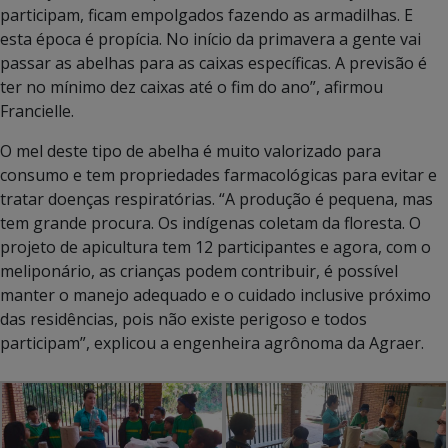
participam, ficam empolgados fazendo as armadilhas. E
esta época é propícia. No início da primavera a gente vai
passar as abelhas para as caixas específicas. A previsão é
ter no mínimo dez caixas até o fim do ano”, afirmou
Francielle.
O mel deste tipo de abelha é muito valorizado para
consumo e tem propriedades farmacológicas para evitar e
tratar doenças respiratórias. “A produção é pequena, mas
tem grande procura. Os indígenas coletam da floresta. O
projeto de apicultura tem 12 participantes e agora, com o
meliponário, as crianças podem contribuir, é possível
manter o manejo adequado e o cuidado inclusive próximo
das residências, pois não existe perigoso e todos
participam”, explicou a engenheira agrônoma da Agraer.