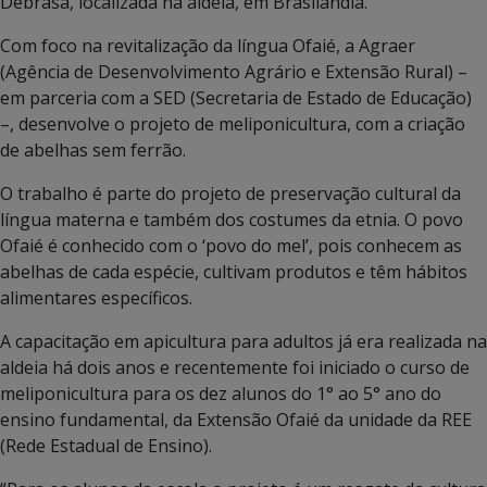
Debrasa, localizada na aldeia, em Brasilândia.
Com foco na revitalização da língua Ofaié, a Agraer
(Agência de Desenvolvimento Agrário e Extensão Rural) –
em parceria com a SED (Secretaria de Estado de Educação)
–, desenvolve o projeto de meliponicultura, com a criação
de abelhas sem ferrão.
O trabalho é parte do projeto de preservação cultural da
língua materna e também dos costumes da etnia. O povo
Ofaié é conhecido com o ‘povo do mel’, pois conhecem as
abelhas de cada espécie, cultivam produtos e têm hábitos
alimentares específicos.
A capacitação em apicultura para adultos já era realizada na
aldeia há dois anos e recentemente foi iniciado o curso de
meliponicultura para os dez alunos do 1° ao 5° ano do
ensino fundamental, da Extensão Ofaié da unidade da REE
(Rede Estadual de Ensino).