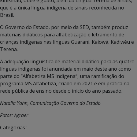
kinikinau, ofaié e guató, além da Língua Terena de Sinais,
que é a única língua indígena de sinais reconhecida no
Brasil.
O Governo do Estado, por meio da SED, também produz
materiais didáticos para alfabetização e letramento de
crianças indígenas nas línguas Guarani, Kaiowá, Kadiwéu e
Terena.
A adequação linguística de material didático para as quatro
línguas indígenas foi anunciada em maio deste ano como
parte do “Alfabetiza MS Indígena”, uma ramificação do
programa MS Alfabetiza, criado em 2021 e em prática na
rede pública de ensino desde o início do ano passado.
Natalia Yahn, Comunicação Governo do Estado
Fotos: Agraer
Categorias :