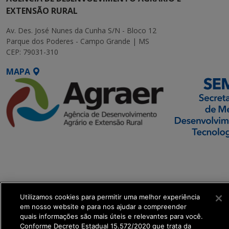
EXTENSÃO RURAL
Av. Des. José Nunes da Cunha S/N - Bloco 12
Parque dos Poderes - Campo Grande | MS
CEP: 79031-310
MAPA
SETDIG | Secretaria-
Executiva de
Transformação Digital
Utilizamos cookies para permitir uma melhor experiência
get_footer();
em nosso website e para nos ajudar a compreender
quais informações são mais úteis e relevantes para você.
Conforme Decreto Estadual 15.572/2020 que trata da