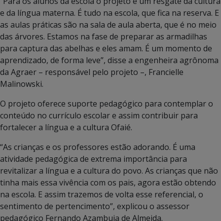
“Para os alunos da escola o projeto é um resgate da cultura
e da língua materna. É tudo na escola, que fica na reserva. E
as aulas práticas são na sala de aula aberta, que é no meio
das árvores. Estamos na fase de preparar as armadilhas
para captura das abelhas e eles amam. É um momento de
aprendizado, de forma leve”, disse a engenheira agrônoma
da Agraer – responsável pelo projeto –, Francielle
Malinowski.
O projeto oferece suporte pedagógico para contemplar o
conteúdo no currículo escolar e assim contribuir para
fortalecer a língua e a cultura Ofaié.
“As crianças e os professores estão adorando. É uma
atividade pedagógica de extrema importância para
revitalizar a língua e a cultura do povo. As crianças que não
tinha mais essa vivência com os pais, agora estão obtendo
na escola. E assim trazemos de volta esse referencial, o
sentimento de pertencimento”, explicou o assessor
pedagógico Fernando Azambuja de Almeida.