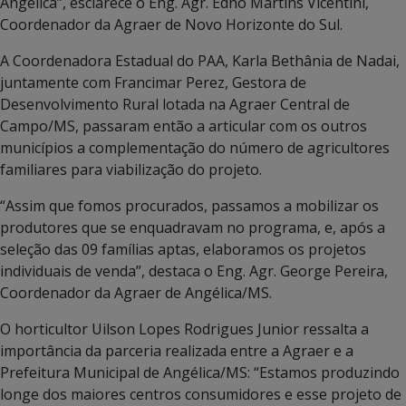
Angélica”, esclarece o Eng. Agr. Edno Martins Vicentini,
Coordenador da Agraer de Novo Horizonte do Sul.
A Coordenadora Estadual do PAA, Karla Bethânia de Nadai,
juntamente com Francimar Perez, Gestora de
Desenvolvimento Rural lotada na Agraer Central de
Campo/MS, passaram então a articular com os outros
municípios a complementação do número de agricultores
familiares para viabilização do projeto.
“Assim que fomos procurados, passamos a mobilizar os
produtores que se enquadravam no programa, e, após a
seleção das 09 famílias aptas, elaboramos os projetos
individuais de venda”, destaca o Eng. Agr. George Pereira,
Coordenador da Agraer de Angélica/MS.
O horticultor Uilson Lopes Rodrigues Junior ressalta a
importância da parceria realizada entre a Agraer e a
Prefeitura Municipal de Angélica/MS: “Estamos produzindo
longe dos maiores centros consumidores e esse projeto de