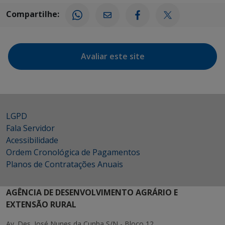
Compartilhe:
Avaliar este site
LGPD
Fala Servidor
Acessibilidade
Ordem Cronológica de Pagamentos
Planos de Contratações Anuais
AGÊNCIA DE DESENVOLVIMENTO AGRÁRIO E
EXTENSÃO RURAL
Av. Des. José Nunes da Cunha S/N - Bloco 12