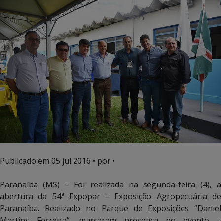
Publicado em
05 jul 2016
• por •
Paranaíba (MS) – Foi realizada na segunda-feira (4), a
abertura da 54ª Expopar – Exposição Agropecuária de
Paranaíba. Realizado no Parque de Exposições “Daniel
Martins Ferreira”, marcaram presença no evento –