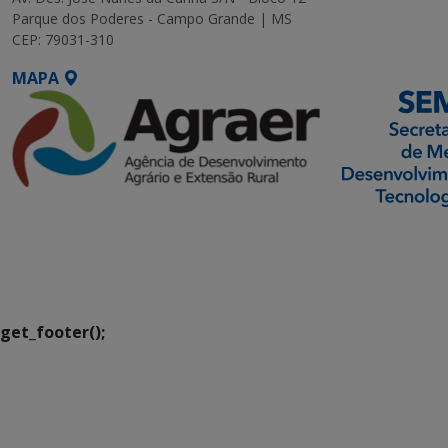
Parque dos Poderes - Campo Grande | MS
CEP: 79031-310
MAPA
SETDIG | Secretaria-
Executiva de
Transformação Digital
get_footer();