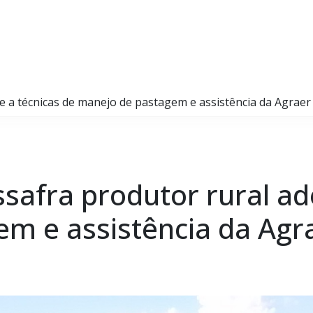
re a técnicas de manejo de pastagem e assistência da Agraer
ssafra produtor rural ad
m e assistência da Agr