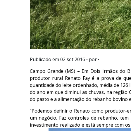
Publicado em
02 set 2016
• por •
Campo Grande (MS) – Em Dois Irmãos do Bur
produtor rural Renato Fay é a prova de qu
quantidade do leite ordenhado, média de 126 l
do ano em que diminui as chuvas, na região 
do pasto e a alimentação do rebanho bovino e
“Podemos definir o Renato como produtor-em
um negócio. Faz controles de rebanho, tem
investimento realizado e está sempre com os