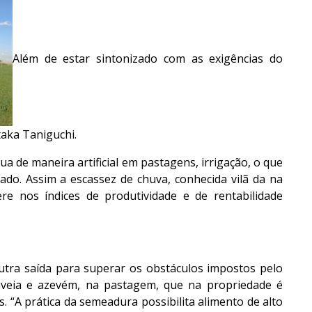
Além de estar sintonizado com as exigências do
taka Taniguchi.
ua de maneira artificial em pastagens, irrigação, o que
ado. Assim a escassez de chuva, conhecida vilã da na
fere nos índices de produtividade e de rentabilidade
outra saída para superar os obstáculos impostos pelo
aveia e azevém, na pastagem, que na propriedade é
. “A prática da semeadura possibilita alimento de alto