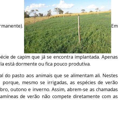
ermanente).
Em
pécie de capim que já se encontra implantada. Apenas
la está dormente ou fica pouco produtiva.
al do pasto aos animais que se alimentam ali. Nestes
is porque, mesmo se irrigadas, as espécies de verão
mbro, outono e inverno. Assim, abrem-se as chamadas
 gramíneas de verão não compete diretamente com as