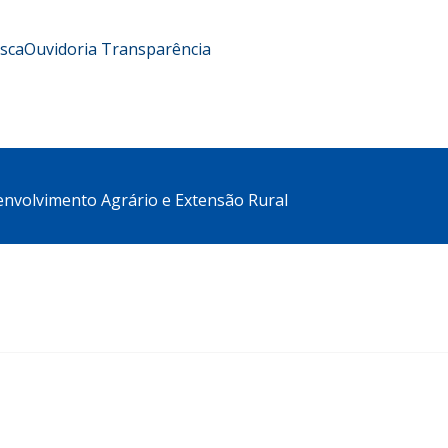
usca
Ouvidoria
Transparência
envolvimento Agrário e Extensão Rural