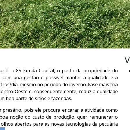
V
iti, a 85 km da Capital, o pasto da propriedade do
e com boa gestão é possível manter a qualidade e a
itros/dia, mesmo no período do inverno. Fase mais fria
Centro-Oeste e, consequentemente, reduz a qualidade
m boa parte de sítios e fazendas.
presário, pois ele procura encarar a atividade como
 boa noção do custo de produção, quer remunerar o
 olhos abertos para as novas tecnologias da pecuária