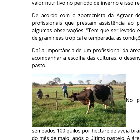
valor nutritivo no período de inverno e isso r
De acordo com o zootecnista da Agraer de
profissionais que prestam assistência ao
algumas observações. “Tem que ser levado em
de gramíneas tropical e temperada, as condiçõe
Daí a importância de um profissional da área
acompanhar a escolha das culturas, o desen
pasto.
No p
semeados 100 quilos por hectare de aveia bran
do mês de maio, após o último pastejo. A ár