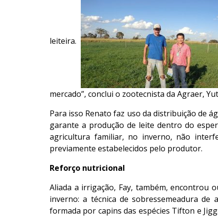
leiteira.
mercado”, conclui o zootecnista da Agraer, Yu
Para isso Renato faz uso da distribuição de ág
garante a produção de leite dentro do esper
agricultura familiar, no inverno, não inter
previamente estabelecidos pelo produtor.
Reforço nutricional
Aliada a irrigação, Fay, também, encontrou 
inverno: a técnica de sobressemeadura de 
formada por capins das espécies Tifton e Jiggs