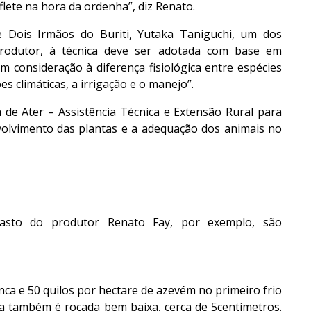
eflete na hora da ordenha”, diz Renato.
 Dois Irmãos do Buriti, Yutaka Taniguchi, um dos
 produtor, à técnica deve ser adotada com base em
 consideração à diferença fisiológica entre espécies
s climáticas, a irrigação e o manejo”.
 de Ater – Assistência Técnica e Extensão Rural para
volvimento das plantas e a adequação dos animais no
asto do produtor Renato Fay, por exemplo, são
ca e 50 quilos por hectare de azevém no primeiro frio
ea também é roçada bem baixa, cerca de 5centímetros.