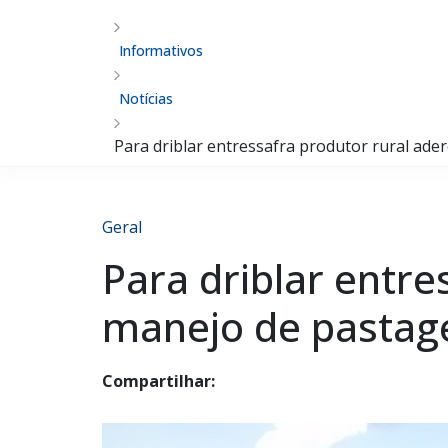
Informativos
Notícias
Para driblar entressafra produtor rural ade
Geral
Para driblar entre
manejo de pastage
Compartilhar: