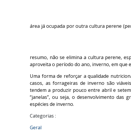
área já ocupada por outra cultura perene (p
resumo, não se elimina a cultura perene, es
aproveita o período do ano, inverno, em que e
Uma forma de reforçar a qualidade nutricion
casos, as forrageiras de inverno são viáve
tendem a produzir pouco entre abril e sete
“janelas”, ou seja, o desenvolvimento das
espécies de inverno.
Categorias :
Geral