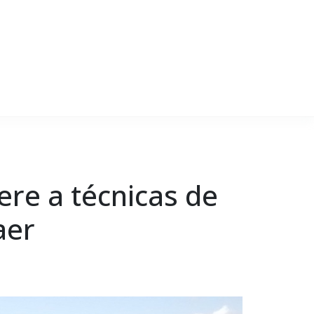
ere a técnicas de
aer