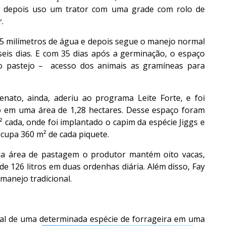
e depois uso um trator com uma grade com rolo de
.
3,5 milímetros de água e depois segue o manejo normal
seis dias. E com 35 dias após a germinação, o espaço
o pastejo – acesso dos animais as gramíneas para
nato, ainda, aderiu ao programa Leite Forte, e foi
do em uma área de 1,28 hectares. Desse espaço foram
cada, onde foi implantado o capim da espécie Jiggs e
cupa 360 m² de cada piquete.
da área de pastagem o produtor mantém oito vacas,
e 126 litros em duas ordenhas diária. Além disso, Fay
manejo tradicional.
al de uma determinada espécie de forrageira em uma