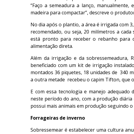
“Faço a semeadura a lanço, manualmente, 
madeira para compactar”, descreve o produtor
No dia após o plantio, a área é irrigada com 
recomendado, ou seja, 20 milímetros a cada 
está pronto para receber o rebanho para 
alimentação direta.
Além da irrigação e da sobressemeadura, Re
beneficiado com um kit de irrigação instala
montados 36 piquetes, 18 unidades de 340 m² 
a outra metade recebeu o capim Tifton, que o
E com essa tecnologia e manejo adequado 
neste período do ano, com a produção diária d
possui mais animais em produção seguindo o 
Forrageiras de inverno
Sobressemear é estabelecer uma cultura anu