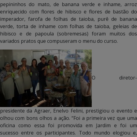
pepininhos do mato, de banana verde e inhame, arroz
enriquecido com flores de hibisco e flores de bastão do
imperador, farofa de folhas de taioba, purê de banana
verde, torta de inhame com folhas de taioba, geleias de
hibisco e de papoula (sobremesas) foram muitos dos
variados pratos que compuseram o menu do curso.
O diretor-
presidente da Agraer, Enelvo Felini, prestigiou o evento e
olhou com bons olhos a ação. “Foi a primeira vez que uma
oficina como essa foi promovida em Jardim e foi um
sucesso entre os participantes. Todo mundo elogiou e,