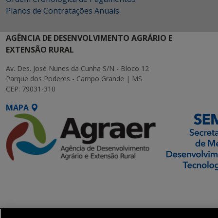
Planos de Contratações Anuais
AGÊNCIA DE DESENVOLVIMENTO AGRÁRIO E
EXTENSÃO RURAL
Av. Des. José Nunes da Cunha S/N - Bloco 12
Parque dos Poderes - Campo Grande | MS
CEP: 79031-310
MAPA
SETDIG | Secretaria-
Executiva de
Transformação Digital