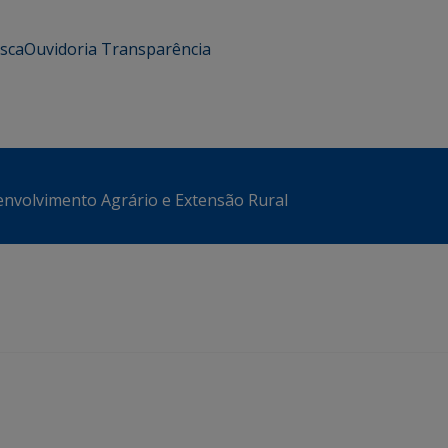
usca
Ouvidoria
Transparência
envolvimento Agrário e Extensão Rural