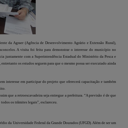
idente da Agraer (Agência de Desenvolvimento Agrário e Extensão Rural),
concelos. A visita foi feita para demonstrar o interesse do município no
ncia juntamente com a Superintendência Estadual do Ministério da Pesca e
, entretanto os estudos seguem para que o mesmo possa ser executado ainda
tem interesse em participar do projeto que oferecerá capacitação e também
ito.
sim que a retroescavadeira seja entregue a prefeitura. “A previsão é de que
odos os trâmites legais”, esclareceu.
prédio da Universidade Federal da Grande Dourados (UFGD). Além de ser um