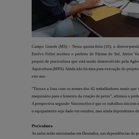
Campo Grande (MS) – Nesta quinta-feira (10), o diretor-pres
Enelvo Felini recebeu o prefeito de Fátima do Sul, Júnior Vas
projeto de piscicultura que está sendo desenvolvido pela Agê
Aquicultura (MPA). Ainda não há data para execução do projeto
este ano.
“Trouxe a lista com os nomes dos 42 trabalhadores rurais que 
maquinário para o fomento da criação de peixe”, afirmou o prefe
A perspectiva segundo Vasconcelos é que os trabalhos iniciem as
o equipamento seja dado em outubro, mas ainda dependemos de t
Piscicultura
As aulas serão ministradas em Dourados, nas dependências do 