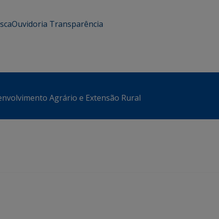
usca
Ouvidoria
Transparência
envolvimento Agrário e Extensão Rural