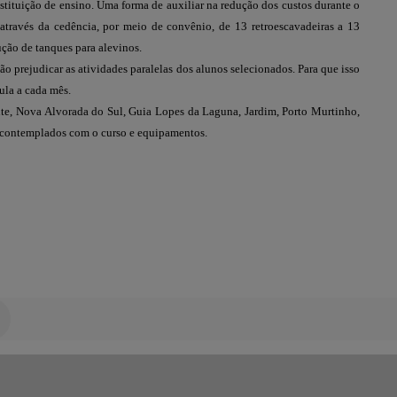
instituição de ensino. Uma forma de auxiliar na redução dos custos durante o
 através da cedência, por meio de convênio, de 13 retroescavadeiras a 13
ução de tanques para alevinos.
ão prejudicar as atividades paralelas dos alunos selecionados. Para que isso
ula a cada mês.
e, Nova Alvorada do Sul, Guia Lopes da Laguna, Jardim, Porto Murtinho,
o contemplados com o curso e equipamentos.