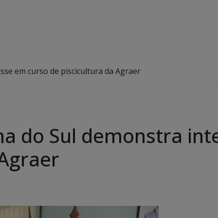
sse em curso de piscicultura da Agraer
ma do Sul demonstra int
 Agraer