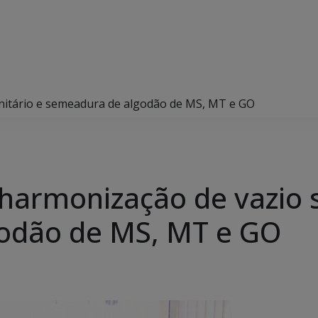
anitário e semeadura de algodão de MS, MT e GO
 harmonização de vazio s
odão de MS, MT e GO