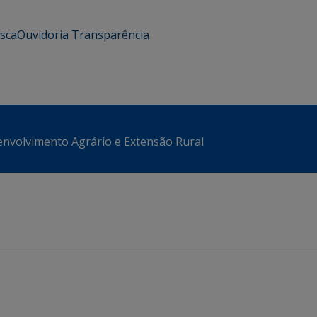
usca
Ouvidoria
Transparência
envolvimento Agrário e Extensão Rural