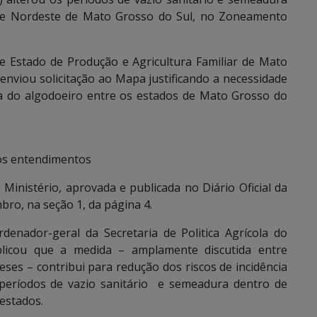
e e Nordeste de Mato Grosso do Sul, no Zoneamento
 de Estado de Produção e Agricultura Familiar de Mato
nviou solicitação ao Mapa justificando a necessidade
a do algodoeiro entre os estados de Mato Grosso do
dos entendimentos
 Ministério, aprovada e publicada no Diário Oficial da
ro, na seção 1, da página 4.
denador-geral da Secretaria de Politica Agrícola do
icou que a medida – amplamente discutida entre
ses – contribui para redução dos riscos de incidência
 períodos de vazio sanitário e semeadura dentro de
estados.