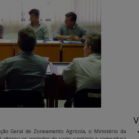
V
ão Geral de Zoneamento Agrícola, o Ministério da
) alterou os períodos de vazio sanitário e semeadura