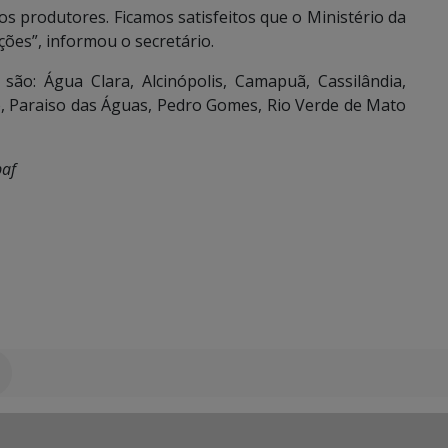
os produtores. Ficamos satisfeitos que o Ministério da
ões”, informou o secretário.
 são: Água Clara, Alcinópolis, Camapuã, Cassilândia,
o, Paraiso das Águas, Pedro Gomes, Rio Verde de Mato
paf