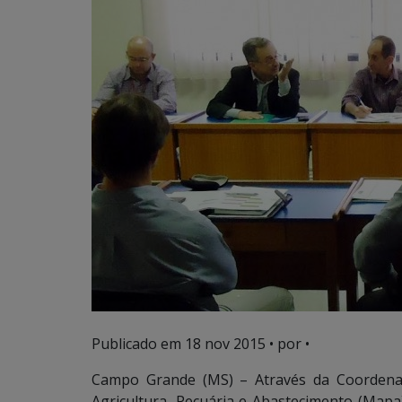
Publicado em
18 nov 2015
• por •
Campo Grande (MS) – Através da Coordenaç
Agricultura, Pecuária e Abastecimento (Mapa