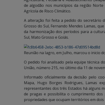
de algodão nos municípios da região Nort
Agrícola de Risco Climático.
A alteração foi feita a pedido do secretário
Grosso do Sul, Fernando Mendes Lamas, que e
da harmonização dos períodos para a cultur
Sul, Mato Grosso e Goiás.
Reunião na Iagro, em Julho, marcou o inicio 
O pedido foi analisado pela equipe técnica do
União, número 215, no último dia 11 de novemb
Informado oficialmente da decisão pelo coor
Mapa, Hugo Borges Rodrigues, Lamas expl
representantes dos três Estados há alguns me
de pragas e possibilita o cumprimento dos
propriedades que ocupam territórios em dois 