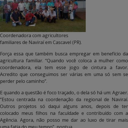
Coordenadora com agricultores
familiares de Naviraí em Cascavel (PR).
Força essa que também busca empregar em benefício da
agricultura familiar. “Quando você coloca a mulher como
coordenadora, ela tem esse jogo de cintura a favor.
Acredito que conseguimos ser várias em uma só sem se
perder pelo caminho”.
E quando a questão é foco traçado, o dela só há um: Agraer.
“Estou centrada na coordenação da regional de Naviraí.
Outros projetos só daqui alguns anos, depois de ter
colocado meus filhos na faculdade e contribuído com a
Agência. Agora, não posso me dar ao luxo de tirar mais
uma fatia do meu tempo”, pontua.