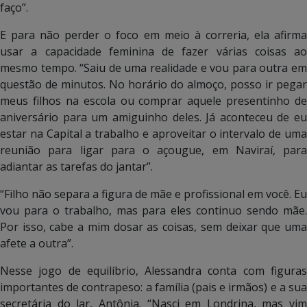
faço”.
E para não perder o foco em meio à correria, ela afirma
usar a capacidade feminina de fazer várias coisas ao
mesmo tempo. “Saiu de uma realidade e vou para outra em
questão de minutos. No horário do almoço, posso ir pegar
meus filhos na escola ou comprar aquele presentinho de
aniversário para um amiguinho deles. Já aconteceu de eu
estar na Capital a trabalho e aproveitar o intervalo de uma
reunião para ligar para o açougue, em Naviraí, para
adiantar as tarefas do jantar”.
“Filho não separa a figura de mãe e profissional em você. Eu
vou para o trabalho, mas para eles continuo sendo mãe.
Por isso, cabe a mim dosar as coisas, sem deixar que uma
afete a outra”.
Nesse jogo de equilíbrio, Alessandra conta com figuras
importantes de contrapeso: a família (pais e irmãos) e a sua
secretária do lar, Antônia. “Nasci em Londrina, mas vim