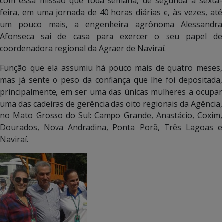
com essa missão que toda semana, de segunda à sexta-
feira, em uma jornada de 40 horas diárias e, às vezes, até
um pouco mais, a engenheira agrônoma Alessandra
Afonseca sai de casa para exercer o seu papel de
coordenadora regional da Agraer de Naviraí.
Função que ela assumiu há pouco mais de quatro meses,
mas já sente o peso da confiança que lhe foi depositada,
principalmente, em ser uma das únicas mulheres a ocupar
uma das cadeiras de gerência das oito regionais da Agência,
no Mato Grosso do Sul: Campo Grande, Anastácio, Coxim,
Dourados, Nova Andradina, Ponta Porã, Três Lagoas e
Naviraí.