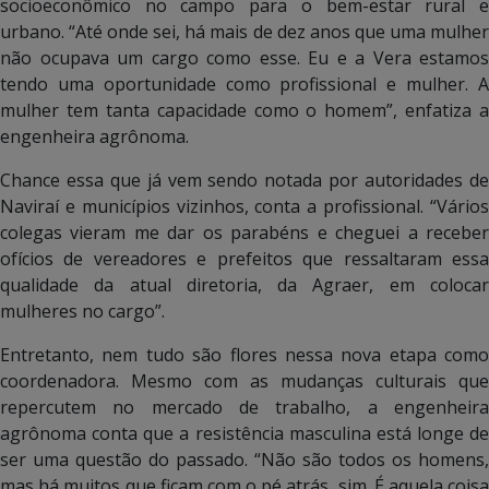
socioeconômico no campo para o bem-estar rural e
urbano. “Até onde sei, há mais de dez anos que uma mulher
não ocupava um cargo como esse. Eu e a Vera estamos
tendo uma oportunidade como profissional e mulher. A
mulher tem tanta capacidade como o homem”, enfatiza a
engenheira agrônoma.
Chance essa que já vem sendo notada por autoridades de
Naviraí e municípios vizinhos, conta a profissional. “Vários
colegas vieram me dar os parabéns e cheguei a receber
ofícios de vereadores e prefeitos que ressaltaram essa
qualidade da atual diretoria, da Agraer, em colocar
mulheres no cargo”.
Entretanto, nem tudo são flores nessa nova etapa como
coordenadora. Mesmo com as mudanças culturais que
repercutem no mercado de trabalho, a engenheira
agrônoma conta que a resistência masculina está longe de
ser uma questão do passado. “Não são todos os homens,
mas há muitos que ficam com o pé atrás, sim. É aquela coisa