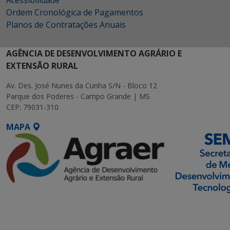
Ordem Cronológica de Pagamentos
Planos de Contratações Anuais
AGÊNCIA DE DESENVOLVIMENTO AGRÁRIO E
EXTENSÃO RURAL
Av. Des. José Nunes da Cunha S/N - Bloco 12
Parque dos Poderes - Campo Grande | MS
CEP: 79031-310
MAPA
SETDIG | Secretaria-
Executiva de