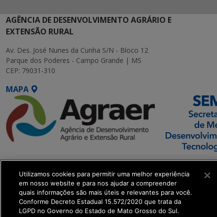
AGÊNCIA DE DESENVOLVIMENTO AGRÁRIO E
EXTENSÃO RURAL
Av. Des. José Nunes da Cunha S/N - Bloco 12
Parque dos Poderes - Campo Grande | MS
CEP: 79031-310
MAPA
SETDIG | Secretaria-
Executiva de
Utilizamos cookies para permitir uma melhor experiência
em nosso website e para nos ajudar a compreender
Transformação Digital
quais informações são mais úteis e relevantes para você.
Conforme Decreto Estadual 15.572/2020 que trata da
get_footer();
LGPD no Governo do Estado de Mato Grosso do Sul.