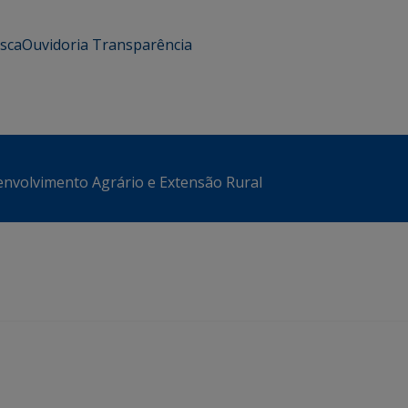
usca
Ouvidoria
Transparência
envolvimento Agrário e Extensão Rural