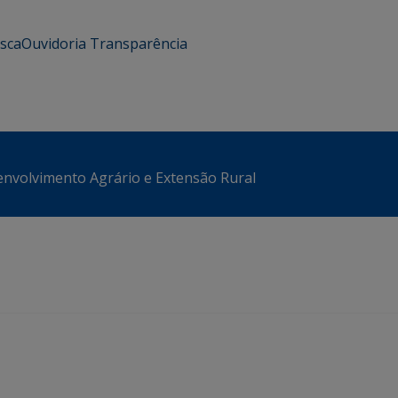
usca
Ouvidoria
Transparência
envolvimento Agrário e Extensão Rural