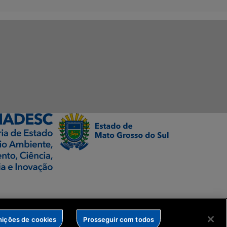
nições de cookies
Prosseguir com todos