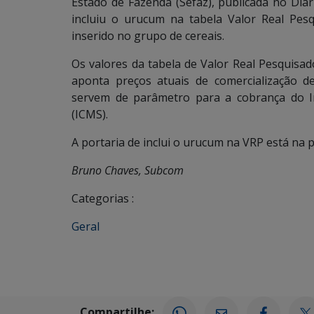
Estado de Fazenda (Sefaz), publicada no Diári
incluiu o urucum na tabela Valor Real Pes
inserido no grupo de cereais.
Os valores da tabela de Valor Real Pesquisad
aponta preços atuais de comercialização de
servem de parâmetro para a cobrança do I
(ICMS).
A portaria de inclui o urucum na VRP está na
Bruno Chaves, Subcom
Categorias :
Geral
Compartilhe: