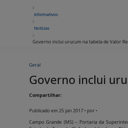
Informativos
Notícias
Governo inclui urucum na tabela de Valor R
Geral
Governo inclui ur
Compartilhar:
Publicado em
25 jan 2017
• por •
Campo Grande (MS) – Portaria da Superinten