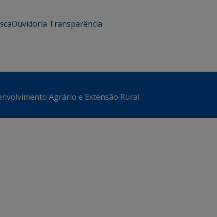
usca
Ouvidoria
Transparência
envolvimento Agrário e Extensão Rural