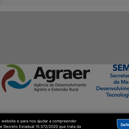
ormação Digital
o website e para nos ajudar a compreender
Defi
me Decreto Estadual 15.572/2020 que trata da