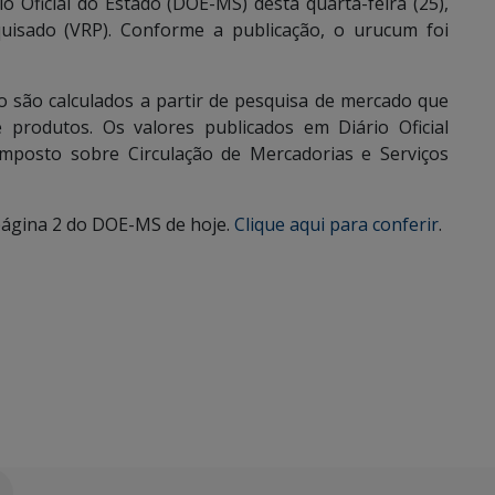
o Oficial do Estado (DOE-MS) desta quarta-feira (25),
quisado (VRP). Conforme a publicação, o urucum foi
o são calculados a partir de pesquisa de mercado que
 produtos. Os valores publicados em Diário Oficial
mposto sobre Circulação de Mercadorias e Serviços
 página 2 do DOE-MS de hoje.
Clique aqui para conferir
.