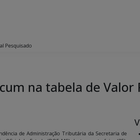
eal Pesquisado
ucum na tabela de Valor
V
dência de Administração Tributária da Secretaria de