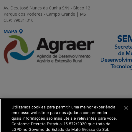
Av. Des. José Nunes da Cunha S/N - Bloco 12
Parque dos Poderes - Campo Grande | MS
CEP: 79031-310
MAPA
SETDIG | Secretaria-
Executiva de
Transformação Digital
get_footer();
Utilizamos cookies para permitir uma melhor experiência
em nosso website e para nos ajudar a compreender
quais informações são mais úteis e relevantes para você.
Conforme Decreto Estadual 15.572/2020 que trata da
LGPD no Governo do Estado de Mato Grosso do Sul.