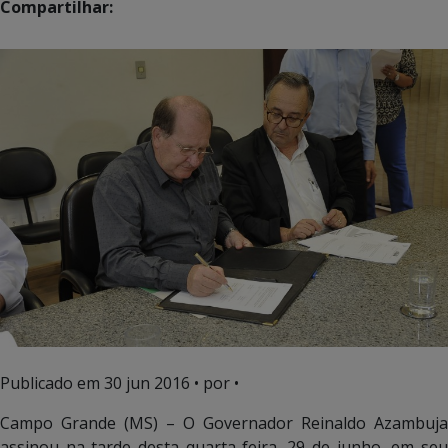
Compartilhar:
Publicado em
30 jun 2016
• por •
Campo Grande (MS) – O Governador Reinaldo Azambuja
assinou na tarde desta quarta-feira, 29 de junho, em seu