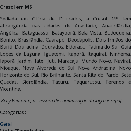
Cresol em MS
Sediada em Glória de Dourados, a Cresol MS tem
abrangência nas cidades de Anastácio, Anaurilândia,
Angélica, Bataguassu, Batayporã, Bela Vista, Bodoquena,
Bonito, Brasilândia, Caarapó, Deodápolis, Dois Irmãos do
Buriti, Douradina, Dourados, Eldorado, Fátima do Sul, Guia
Lopes da Laguna, Iguatemi, Itaporã, Itaquiraí, Ivinhema,
Japorã, Jardim, Jateí, Juti, Maracaju, Mundo Novo, Naviraí,
Nioaque, Nova Alvorada do Sul, Nova Andradina, Novo
Horizonte do Sul, Rio Brilhante, Santa Rita do Pardo, Sete
Quedas, Sidrolândia, Tacuru, Taquarussu, Terenos e
Vicentina.
Kelly Ventorim, assessora de comunicação da Iagro e Sepaf
Categorias :
Geral