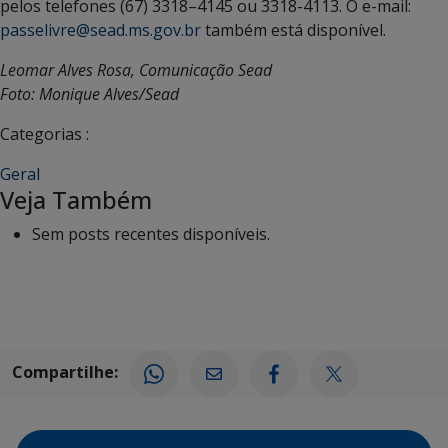
pelos telefones (67) 3318–4145 ou 3318-4113. O e-mail:
passelivre@sead.ms.gov.br
também está disponível.
Leomar Alves Rosa, Comunicação Sead
Foto: Monique Alves/Sead
Categorias :
Geral
Veja Também
Sem posts recentes disponíveis.
Compartilhe: